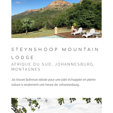
STEYNSHOOP MOUNTAIN
LODGE
AFRIQUE DU SUD
,
JOHANNESBURG
,
MONTAGNES
J’ai trouvé l’adresse idéale pour une jolie échappée en pleine
nature à seulement une heure de Johannesburg…