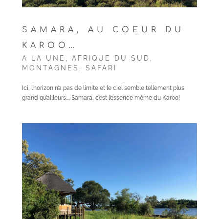
SAMARA, AU COEUR DU
KAROO…
A LA UNE
,
AFRIQUE DU SUD
,
MONTAGNES
,
SAFARI
Ici, l’horizon n’a pas de limite et le ciel semble tellement plus
grand qu’ailleurs…. Samara, c’est l’essence même du Karoo!