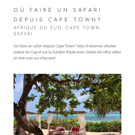
OÙ FAIRE UN SAFARI
DEPUIS CAPE TOWN?
AFRIQUE DU SUD
,
CAPE TOWN
,
SAFARI
Où faire un safari depuis Cape Town? Voici 6 réserves situées
autour du Cap et sur la Garden Route avec toutes les infos utiles
et mon avis sur chacune!