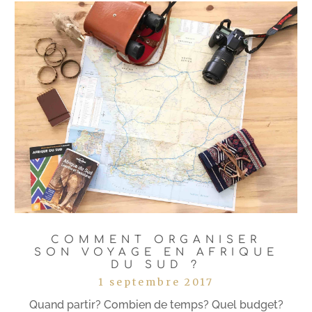
COMMENT ORGANISER
SON VOYAGE EN AFRIQUE
DU SUD ?
1 septembre 2017
Quand partir? Combien de temps? Quel budget?