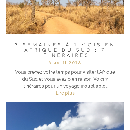
3 SEMAINES À 1 MOIS EN
AFRIQUE DU SUD : 7
ITINÉRAIRES
6 avril 2018
Vous prenez votre temps pour visiter l’Afrique
du Sud et vous avez bien raison! Voici 7
itinéraires pour un voyage inoubliable…
Lire plus