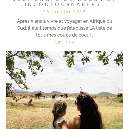
INCONTOURNABLES!
26 janvier 2018
Après 5 ans à vivre et voyager en Afrique du
Sud, il était temps que j’établisse LA liste de
tous mes coups de coeur…
Lire plus