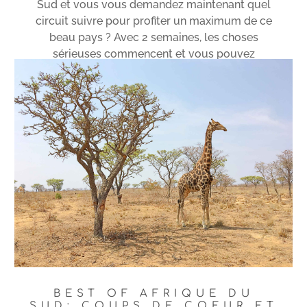
Sud et vous vous demandez maintenant quel
circuit suivre pour profiter un maximum de ce
beau pays ? Avec 2 semaines, les choses
sérieuses commencent et vous pouvez
vraiment voir déjà pas mal des merveilles que
ce pays...
Lire plus
BEST OF AFRIQUE DU
SUD: COUPS DE COEUR ET