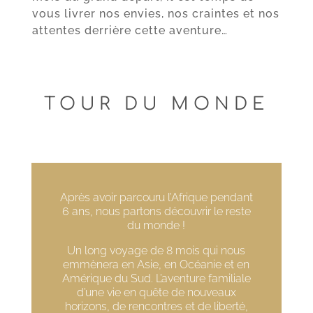
vous livrer nos envies, nos craintes et nos
attentes derrière cette aventure…
TOUR DU MONDE
Après avoir parcouru l’Afrique pendant
6 ans, nous partons découvrir le reste
du monde !
Un long voyage de 8 mois qui nous
emmènera en Asie, en Océanie et en
Amérique du Sud. L’aventure familiale
d’une vie en quête de nouveaux
horizons, de rencontres et de liberté,