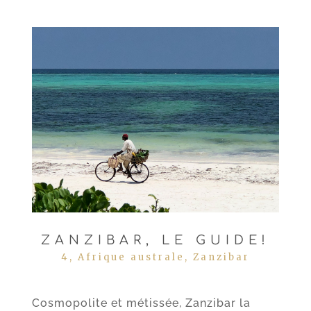
ZANZIBAR, LE GUIDE!
4
,
Afrique australe
,
Zanzibar
Cosmopolite et métissée, Zanzibar la