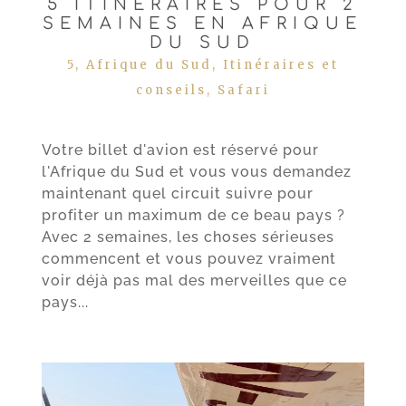
5 ITINÉRAIRES POUR 2
SEMAINES EN AFRIQUE
DU SUD
5
,
Afrique du Sud
,
Itinéraires et
conseils
,
Safari
Votre billet d'avion est réservé pour
l'Afrique du Sud et vous vous demandez
maintenant quel circuit suivre pour
profiter un maximum de ce beau pays ?
Avec 2 semaines, les choses sérieuses
commencent et vous pouvez vraiment
voir déjà pas mal des merveilles que ce
pays...