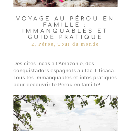
VOYAGE AU PÉROU EN
FAMILLE :
IMMANQUABLES ET
GUIDE PRATIQUE
2
,
Pérou
,
Tour du monde
Des cités incas à l’Amazonie, des
conquistadors espagnols au lac Titicaca…
Tous les immanquables et infos pratiques
pour découvrir le Pérou en famille!