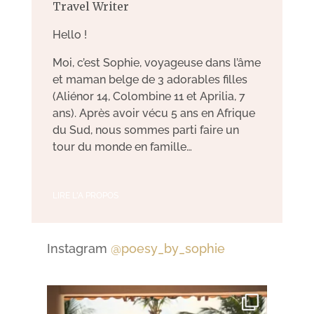
Travel Writer
Hello !
Moi, c’est Sophie, voyageuse dans l’âme
et maman belge de 3 adorables filles
(Aliénor 14, Colombine 11 et Aprilia, 7
ans). Après avoir vécu 5 ans en Afrique
du Sud, nous sommes parti faire un
tour du monde en famille…
LIRE L'A PROPOS
Instagram
@poesy_by_sophie