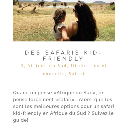
DES SAFARIS KID-
FRIENDLY
3
,
Afrique du Sud
,
Itinéraires et
conseils
,
Safari
Quand on pense «Afrique du Sud», on
pense forcément «safari»… Alors, quelles
sont les meilleures options pour un safari
kid-friendly en Afrique du Sud ? Suivez le
guide!