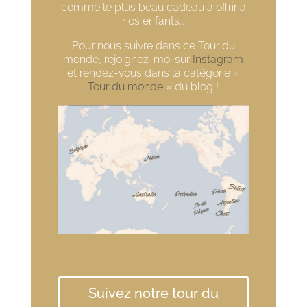
comme le plus beau cadeau à offrir à
nos enfants…
Pour nous suivre dans ce Tour du
monde, rejoignez-moi sur
Instagram
et rendez-vous dans la catégorie «
Tour du monde
» du blog !
Suivez notre tour du