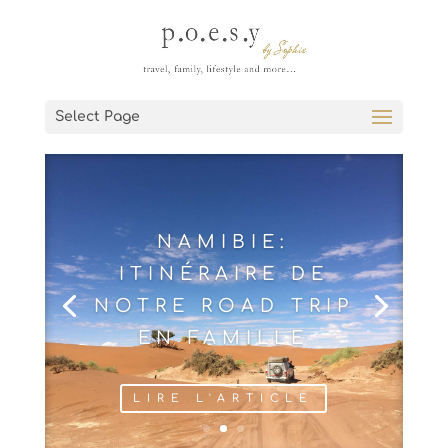
Select Page
KAYA MAWA, LE
PARADIS EST EN
AFRIQUE…
LIRE L'ARTICLE