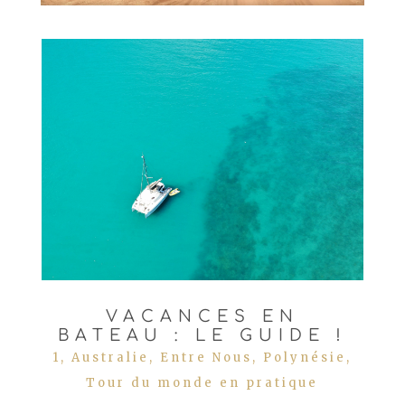
VACANCES EN
BATEAU : LE GUIDE !
1
,
Australie
,
Entre Nous
,
Polynésie
,
Tour du monde en pratique