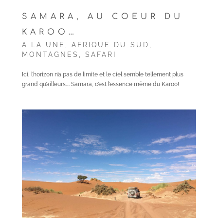
SAMARA, AU COEUR DU
KAROO…
A LA UNE
,
AFRIQUE DU SUD
,
MONTAGNES
,
SAFARI
Ici, l’horizon n’a pas de limite et le ciel semble tellement plus
grand qu’ailleurs…. Samara, c’est l’essence même du Karoo!