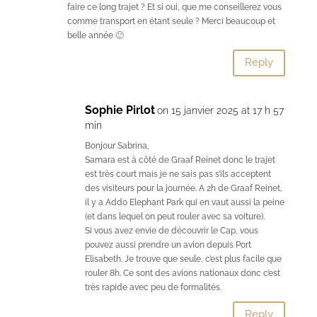
faire ce long trajet ? Et si oui, que me conseillerez vous
comme transport en étant seule ? Merci beaucoup et
belle année 🙂
Reply
Sophie Pirlot
on 15 janvier 2025 at 17 h 57
min
Bonjour Sabrina,
Samara est à côté de Graaf Reinet donc le trajet
est très court mais je ne sais pas s’ils acceptent
des visiteurs pour la journée. A 2h de Graaf Reinet,
il y a Addo Elephant Park qui en vaut aussi la peine
(et dans lequel on peut rouler avec sa voiture).
Si vous avez envie de découvrir le Cap, vous
pouvez aussi prendre un avion depuis Port
Elisabeth. Je trouve que seule, c’est plus facile que
rouler 8h. Ce sont des avions nationaux donc c’est
très rapide avec peu de formalités.
Reply