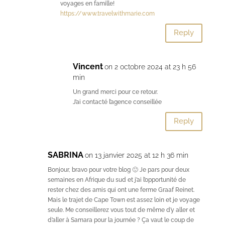
voyages en famille!
https://www.travelwithmarie.com
Reply
Vincent
on 2 octobre 2024 at 23 h 56
min
Un grand merci pour ce retour.
J’ai contacté l’agence conseillée
Reply
SABRINA
on 13 janvier 2025 at 12 h 36 min
Bonjour, bravo pour votre blog 🙂 Je pars pour deux
semaines en Afrique du sud et j’ai l’opportunité de
rester chez des amis qui ont une ferme Graaf Reinet.
Mais le trajet de Cape Town est assez loin et je voyage
seule. Me conseillerez vous tout de même d’y aller et
d’aller à Samara pour la journée ? Ça vaut le coup de