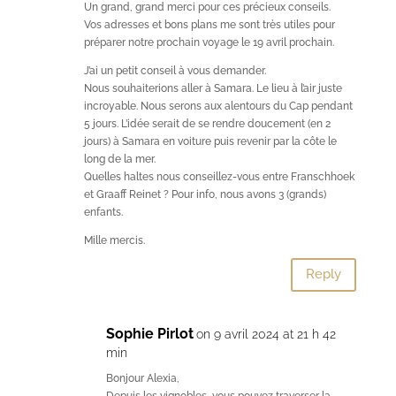
Un grand, grand merci pour ces précieux conseils.
Vos adresses et bons plans me sont très utiles pour
préparer notre prochain voyage le 19 avril prochain.
J’ai un petit conseil à vous demander.
Nous souhaiterions aller à Samara. Le lieu à l’air juste
incroyable. Nous serons aux alentours du Cap pendant
5 jours. L’idée serait de se rendre doucement (en 2
jours) à Samara en voiture puis revenir par la côte le
long de la mer.
Quelles haltes nous conseillez-vous entre Franschhoek
et Graaff Reinet ? Pour info, nous avons 3 (grands)
enfants.
Mille mercis.
Reply
Sophie Pirlot
on 9 avril 2024 at 21 h 42
min
Bonjour Alexia,
Depuis les vignobles, vous pouvez traverser la