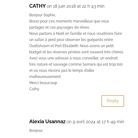
CATHY
on 18 juin 2018 at 22 h 43 min
Bonjour Sophie,
Bravo pour ces moments merveilleux que vous
partagez et ces paysages de rêves.
Nous partons à Noël en famille et nous voudrions faire
un safari à pied pour observer les guépards entre
Oudtshoorn et Port Elisabeth. Nous avons un petit
budget et les réserves privées sont souvent très chères.
Avez vous une adresse à nous conseiller, un endroit
très nature et sauvage comme Samara qui est trop loin
et où nous n’avons pas le temps d’aller,
malheureusement.
Merci beaucoup
Cathy
Reply
Alexia Usannaz
on 9 avril 2024 at 17 h 49 min
Bonjour,