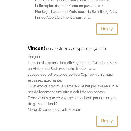
belle région du petit Karoo en passant par
Montagu, Ladismith, Outshoorn, le Swartberg Pass,
Prince Albert (vraiment charmant)…
Reply
Vincent
on 2 octobre 2024 at 0 h 34 min
Bonjour
Nous envisageons de partir 10 jours en février prochain
en Afrique du Sud avec notre fils de 3 ans.
J’avoue que votre proposition de Cap Town à Samara
est assez alléchante.
Ou avez-vous dormi à Samara ? Je n’ai pas trouvé sur le
net de logement similaire à celui de vos photos ?
Pensez vous que ce voyage soit adapté pour un enfant
de 3 ans et demi ?
Merci d’avance pour votre retour
Reply