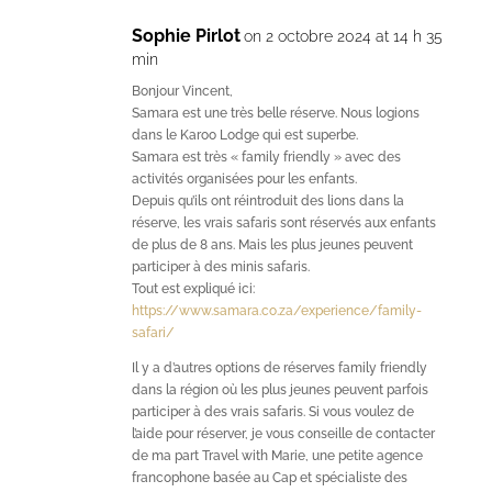
Sophie Pirlot
on 2 octobre 2024 at 14 h 35
min
Bonjour Vincent,
Samara est une très belle réserve. Nous logions
dans le Karoo Lodge qui est superbe.
Samara est très « family friendly » avec des
activités organisées pour les enfants.
Depuis qu’ils ont réintroduit des lions dans la
réserve, les vrais safaris sont réservés aux enfants
de plus de 8 ans. Mais les plus jeunes peuvent
participer à des minis safaris.
Tout est expliqué ici:
https://www.samara.co.za/experience/family-
safari/
Il y a d’autres options de réserves family friendly
dans la région où les plus jeunes peuvent parfois
participer à des vrais safaris. Si vous voulez de
l’aide pour réserver, je vous conseille de contacter
de ma part Travel with Marie, une petite agence
francophone basée au Cap et spécialiste des