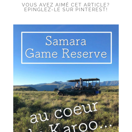
VOUS AVEZ AIMÉ CET ARTICLE?
EPINGLEZ-LE SUR PINTEREST!