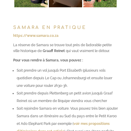
SAMARA EN PRATIQUE
https://www.samara.co.za
La réserve de Samara se trouve tout près de l’adorable petite
ville historique de
Graaff Reinet
qui vaut vraiment le détour.
Pour vous rendre à Samara, vous pouvez :
Soit prendre un vol jusqu’à Port Elisabeth (plusieurs vols
quotidien depuis Le Cap ou Johannesburg) et ensuite louer
une voiture pour rouler 2h30-3h.
Soit prendre depuis Plettenberg un petit avion jusqu’à Graaf
Reinet où un membre de l’équipe viendra vous chercher
Soit rejoindre Samara en voiture. Vous pouvez très bien ajouter
Samara dans un itinéraire au Sud du pays entre le Petit Karoo
et Ado Elephant Park par exemple (
voir mes propositions