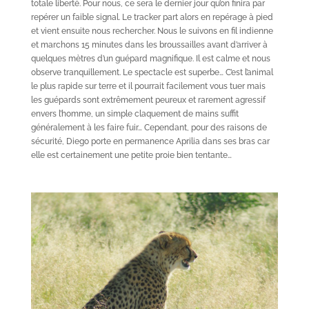
totale liberté. Pour nous, ce sera le dernier jour qu’on finira par
repérer un faible signal. Le tracker part alors en repérage à pied
et vient ensuite nous rechercher. Nous le suivons en fil indienne
et marchons 15 minutes dans les broussailles avant d’arriver à
quelques mètres d’un guépard magnifique. Il est calme et nous
observe tranquillement. Le spectacle est superbe… C’est l’animal
le plus rapide sur terre et il pourrait facilement vous tuer mais
les guépards sont extrêmement peureux et rarement agressif
envers l’homme, un simple claquement de mains suffit
généralement à les faire fuir… Cependant, pour des raisons de
sécurité, Diego porte en permanence Aprilia dans ses bras car
elle est certainement une petite proie bien tentante…