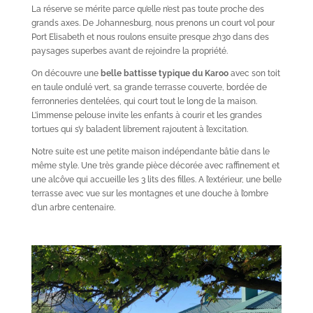
La réserve se mérite parce qu’elle n’est pas toute proche des
grands axes. De Johannesburg, nous prenons un court vol pour
Port Elisabeth et nous roulons ensuite presque 2h30 dans des
paysages superbes avant de rejoindre la propriété.
On découvre une
belle battisse typique du Karoo
avec son toit
en taule ondulé vert, sa grande terrasse couverte, bordée de
ferronneries dentelées, qui court tout le long de la maison.
L’immense pelouse invite les enfants à courir et les grandes
tortues qui s’y baladent librement rajoutent à l’excitation.
Notre suite est une petite maison indépendante bâtie dans le
même style. Une très grande pièce décorée avec raffinement et
une alcôve qui accueille les 3 lits des filles. A l’extérieur, une belle
terrasse avec vue sur les montagnes et une douche à l’ombre
d’un arbre centenaire.