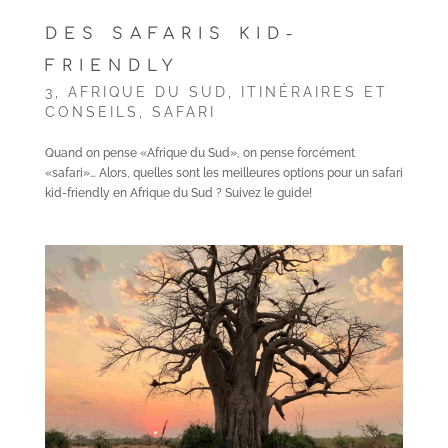
DES SAFARIS KID-
FRIENDLY
3
,
AFRIQUE DU SUD
,
ITINÉRAIRES ET
CONSEILS
,
SAFARI
Quand on pense «Afrique du Sud», on pense forcément
«safari»… Alors, quelles sont les meilleures options pour un safari
kid-friendly en Afrique du Sud ? Suivez le guide!