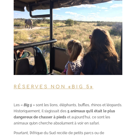
RÉSERVES NON «BIG 5»
Les «
Big 5
» sont les lions, éléphants, buffles, rhinos et léopards.
Historiquement, il s’agissait des
5 animaux qu’il était le plus
dangereux de chasser à pieds
et aujourd’hui, ce sont les
animaux qu’on cherche absolument à voir en safari.
Pourtant, l’Afrique du Sud recèle de petits parcs ou de