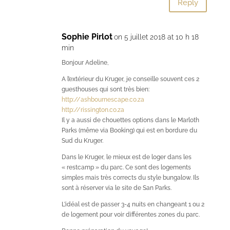
Reply
Sophie Pirlot
on 5 juillet 2018 at 10 h 18
min
Bonjour Adeline,
A l’extérieur du Kruger, je conseille souvent ces 2
guesthouses qui sont très bien:
http://ashbournescape.co.za
http://rissington.co.za
Il y a aussi de chouettes options dans le Marloth
Parks (même via Booking) qui est en bordure du
Sud du Kruger.
Dans le Kruger, le mieux est de loger dans les
« restcamp » du parc. Ce sont des logements
simples mais très corrects du style bungalow. Ils
sont à réserver via le site de San Parks.
L’idéal est de passer 3-4 nuits en changeant 1 ou 2
de logement pour voir différentes zones du parc.