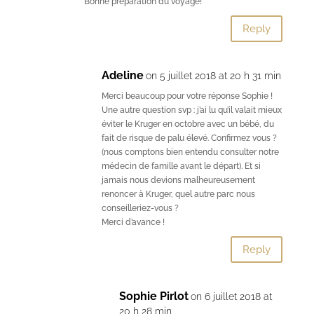
Bonne préparation du voyage!
Reply
Adeline
on 5 juillet 2018 at 20 h 31 min
Merci beaucoup pour votre réponse Sophie !
Une autre question svp : j’ai lu qu’il valait mieux
éviter le Kruger en octobre avec un bébé, du
fait de risque de palu élevé. Confirmez vous ?
(nous comptons bien entendu consulter notre
médecin de famille avant le départ). Et si
jamais nous devions malheureusement
renoncer à Kruger, quel autre parc nous
conseilleriez-vous ?
Merci d’avance !
Reply
Sophie Pirlot
on 6 juillet 2018 at
20 h 28 min