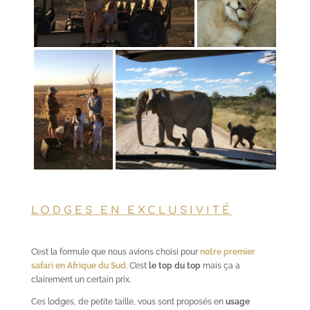
LODGES EN EXCLUSIVITÉ
C’est la formule que nous avions choisi pour
notre premier
safari en Afrique du Sud
. C’est
le top du top
mais ça a
clairement un certain prix.
Ces lodges, de petite taille, vous sont proposés en
usage