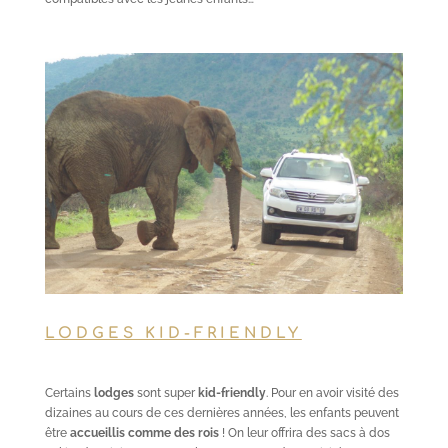
LODGES KID-FRIENDLY
Certains
lodges
sont super
kid-friendly
. Pour en avoir visité des
dizaines au cours de ces dernières années, les enfants peuvent
être
accueillis comme des rois
! On leur offrira des sacs à dos