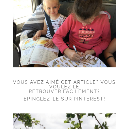
VOUS AVEZ AIMÉ CET ARTICLE? VOUS
VOULEZ LE
RETROUVER FACILEMENT?
EPINGLEZ-LE SUR PINTEREST!