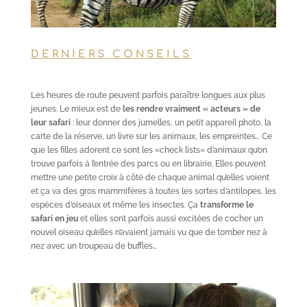
DERNIERS CONSEILS
Les heures de route peuvent parfois paraître longues aux plus
jeunes. Le mieux est de
les rendre vraiment « acteurs » de
leur safari
: leur donner des jumelles, un petit appareil photo, la
carte de la réserve, un livre sur les animaux, les empreintes… Ce
que les filles adorent ce sont les «check lists» d’animaux qu’on
trouve parfois à l’entrée des parcs ou en librairie. Elles peuvent
mettre une petite croix à côté de chaque animal qu’elles voient
et ça va des gros mammifères à toutes les sortes d’antilopes, les
espèces d’oiseaux et même les insectes. Ça
transforme le
safari en jeu
et elles sont parfois aussi excitées de cocher un
nouvel oiseau qu’elles n’avaient jamais vu que de tomber nez à
nez avec un troupeau de buffles…