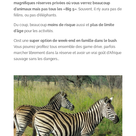
magnifiques réserves privées où vous verrez beaucoup
d’animaux mais pas tous les «Big 5»
. Souvent, il n’y aura pas de
félins, ou pas d’éléphants.
Du coup, beaucoup
moins de risque
aussi et
plus de limite
d’âge
pour les activités.
C’est une
super option de week-end en famille dans le bush
.
Vous pourrez profitez tous ensemble des game drive, parfois
marcher librement dans la réserve et avoir un vrai goût d’Afrique
sauvage sans les dangers…