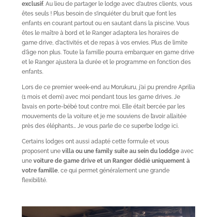
exclusif
. Au lieu de partager le lodge avec d’autres clients, vous
êtes seuls ! Plus besoin de s’inquiéter du bruit que font les
enfants en courant partout ou en sautant dans la piscine. Vous
êtes le maître à bord et le Ranger adaptera les horaires de
game drive, d’activités et de repas à vos envies. Plus de limite
d’âge non plus. Toute la famille pourra embarquer en game drive
et le Ranger ajustera la durée et le programme en fonction des
enfants.
Lors de ce premier week-end au Morukuru, j’ai pu prendre Aprilia
(1 mois et demi) avec moi pendant tous les game drives. Je
l’avais en porte-bébé tout contre moi. Elle était bercée par les
mouvements de la voiture et je me souviens de l’avoir allaitée
près des éléphants… Je vous parle de ce superbe lodge ici.
Certains lodges ont aussi adapté cette formule et vous
proposent une
villa ou une family suite au sein du loddge
avec
une
voiture de game drive et un Ranger dédié uniquement à
votre famille
, ce qui permet généralement une grande
flexibilité.