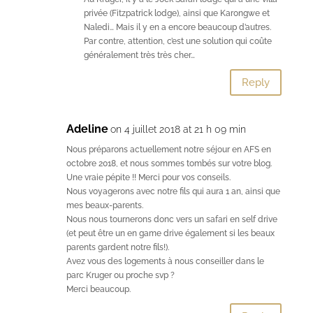
privée (Fitzpatrick lodge), ainsi que Karongwe et
Naledi… Mais il y en a encore beaucoup d’autres.
Par contre, attention, c’est une solution qui coûte
généralement très très cher…
Reply
Adeline
on 4 juillet 2018 at 21 h 09 min
Nous préparons actuellement notre séjour en AFS en
octobre 2018, et nous sommes tombés sur votre blog.
Une vraie pépite !! Merci pour vos conseils.
Nous voyagerons avec notre fils qui aura 1 an, ainsi que
mes beaux-parents.
Nous nous tournerons donc vers un safari en self drive
(et peut être un en game drive également si les beaux
parents gardent notre fils!).
Avez vous des logements à nous conseiller dans le
parc Kruger ou proche svp ?
Merci beaucoup.