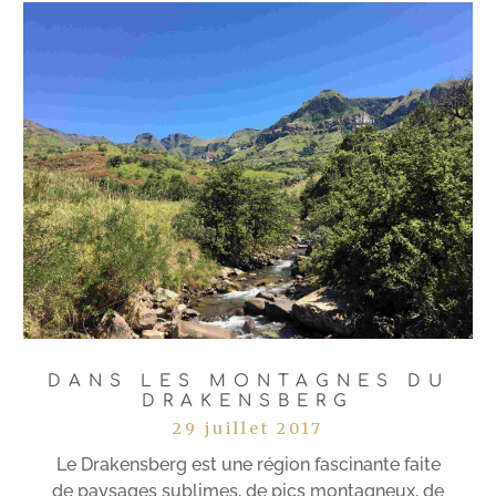
DANS LES MONTAGNES DU
DRAKENSBERG
29 juillet 2017
Le Drakensberg est une région fascinante faite
de paysages sublimes, de pics montagneux, de