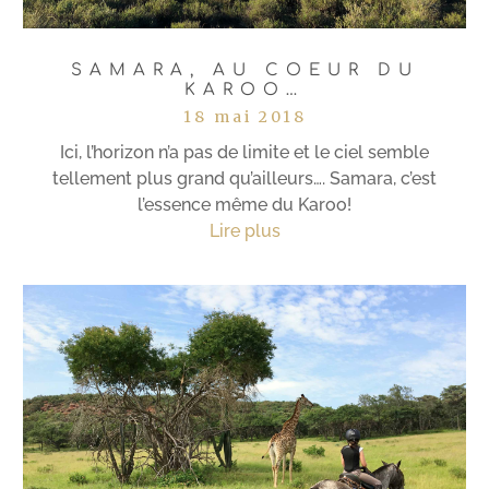
SAMARA, AU COEUR DU
KAROO…
18 mai 2018
Ici, l’horizon n’a pas de limite et le ciel semble
tellement plus grand qu’ailleurs…. Samara, c’est
l’essence même du Karoo!
Lire plus