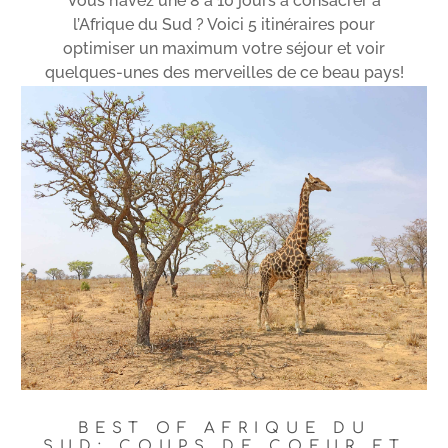
Vous n’avez une 8 à 10 jours à consacrer à
l’Afrique du Sud ? Voici 5 itinéraires pour
optimiser un maximum votre séjour et voir
quelques-unes des merveilles de ce beau pays!
Lire plus
BEST OF AFRIQUE DU
SUD: COUPS DE COEUR ET