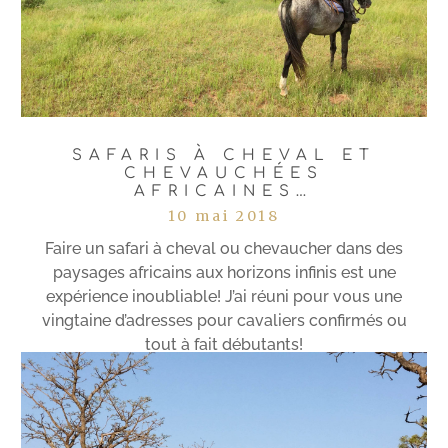
SAFARIS À CHEVAL ET
CHEVAUCHÉES
AFRICAINES…
10 mai 2018
Faire un safari à cheval ou chevaucher dans des
paysages africains aux horizons infinis est une
expérience inoubliable! J’ai réuni pour vous une
vingtaine d’adresses pour cavaliers confirmés ou
tout à fait débutants!
Lire plus