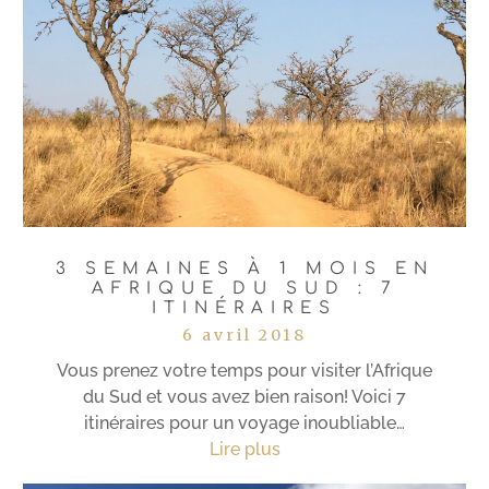
3 SEMAINES À 1 MOIS EN
AFRIQUE DU SUD : 7
ITINÉRAIRES
6 avril 2018
Vous prenez votre temps pour visiter l’Afrique
du Sud et vous avez bien raison! Voici 7
itinéraires pour un voyage inoubliable…
Lire plus