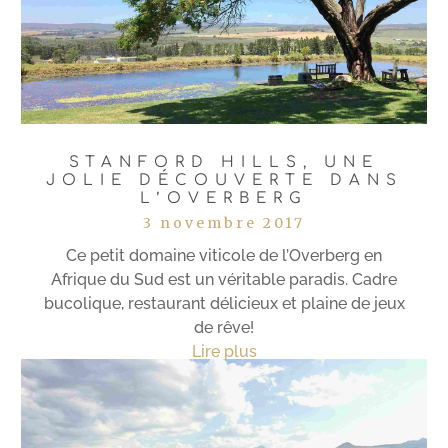
STANFORD HILLS, UNE
JOLIE DÉCOUVERTE DANS
L’OVERBERG
3 novembre 2017
Ce petit domaine viticole de l’Overberg en
Afrique du Sud est un véritable paradis. Cadre
bucolique, restaurant délicieux et plaine de jeux
de rêve!
Lire plus