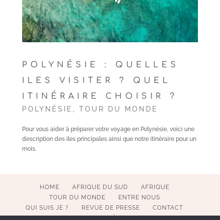
POLYNÉSIE : QUELLES
ILES VISITER ? QUEL
ITINÉRAIRE CHOISIR ?
POLYNÉSIE
,
TOUR DU MONDE
Pour vous aider à préparer votre voyage en Polynésie, voici une
description des iles principales ainsi que notre itinéraire pour un
mois.
HOME
AFRIQUE DU SUD
AFRIQUE
TOUR DU MONDE
ENTRE NOUS
QUI SUIS JE ?
REVUE DE PRESSE
CONTACT
MENTIONS LÉGALES