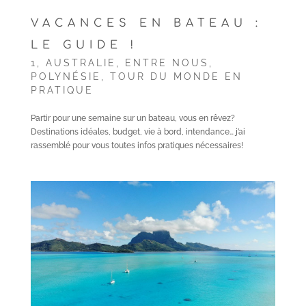
VACANCES EN BATEAU :
LE GUIDE !
1
,
AUSTRALIE
,
ENTRE NOUS
,
POLYNÉSIE
,
TOUR DU MONDE EN
PRATIQUE
Partir pour une semaine sur un bateau, vous en rêvez?
Destinations idéales, budget, vie à bord, intendance… j’ai
rassemblé pour vous toutes infos pratiques nécessaires!