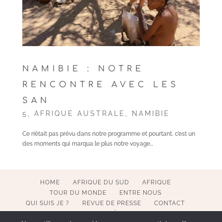
NAMIBIE : NOTRE
RENCONTRE AVEC LES
SAN
5
,
AFRIQUE AUSTRALE
,
NAMIBIE
Ce n’était pas prévu dans notre programme et pourtant, c’est un
des moments qui marqua le plus notre voyage…
HOME
AFRIQUE DU SUD
AFRIQUE
TOUR DU MONDE
ENTRE NOUS
QUI SUIS JE ?
REVUE DE PRESSE
CONTACT
MENTIONS LÉGALES