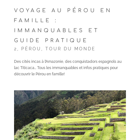
VOYAGE AU PÉROU EN
FAMILLE :
IMMANQUABLES ET
GUIDE PRATIQUE
2
,
PÉROU
,
TOUR DU MONDE
Des cités incas à l’Amazonie, des conquistadors espagnols au
lac Titicaca… Tous les immanquables et infos pratiques pour
découvrir le Pérou en famille!