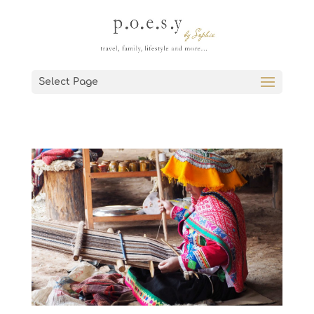
Select Page