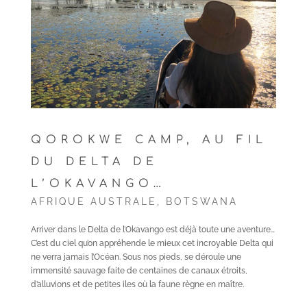
QOROKWE CAMP, AU FIL
DU DELTA DE
L’OKAVANGO…
AFRIQUE AUSTRALE
,
BOTSWANA
Arriver dans le Delta de l’Okavango est déjà toute une aventure…
C’est du ciel qu’on appréhende le mieux cet incroyable Delta qui
ne verra jamais l’Océan. Sous nos pieds, se déroule une
immensité sauvage faite de centaines de canaux étroits,
d’alluvions et de petites iles où la faune règne en maître.