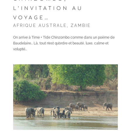
L’INVITATION AU
VOYAGE…
AFRIQUE AUSTRALE
,
ZAMBIE
On arrive à Time + Tide Chinzombo comme dans un poème de
Baudelaire… Là, tout n’est qu’ordre et beauté, luxe, calme et
volupté…