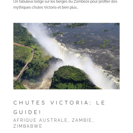
Un fabuleux lodge sur les berges du Zambèze pour profiter des
mythiques chutes Victoria et bien plus…
CHUTES VICTORIA: LE
GUIDE!
AFRIQUE AUSTRALE
,
ZAMBIE
,
ZIMBABWE