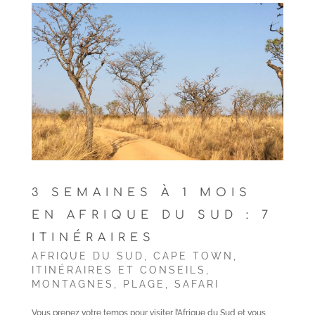
3 SEMAINES À 1 MOIS
EN AFRIQUE DU SUD : 7
ITINÉRAIRES
AFRIQUE DU SUD
,
CAPE TOWN
,
ITINÉRAIRES ET CONSEILS
,
MONTAGNES
,
PLAGE
,
SAFARI
Vous prenez votre temps pour visiter l’Afrique du Sud et vous