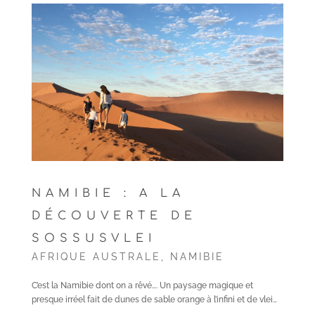
NAMIBIE : A LA
DÉCOUVERTE DE
SOSSUSVLEI
AFRIQUE AUSTRALE
,
NAMIBIE
C’est la Namibie dont on a rêvé…. Un paysage magique et
presque irréel fait de dunes de sable orange à l’infini et de vlei…