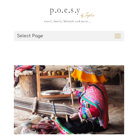
Select Page