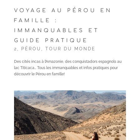
VOYAGE AU PÉROU EN
FAMILLE :
IMMANQUABLES ET
GUIDE PRATIQUE
2
,
PÉROU
,
TOUR DU MONDE
Des cités incas à l’Amazonie, des conquistadors espagnols au
lac Titicaca… Tous les immanquables et infos pratiques pour
découvrir le Pérou en famille!