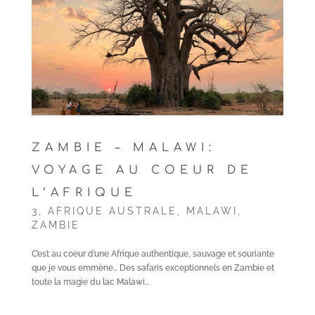
ZAMBIE – MALAWI:
VOYAGE AU COEUR DE
L’AFRIQUE
3
,
AFRIQUE AUSTRALE
,
MALAWI
,
ZAMBIE
C’est au coeur d’une Afrique authentique, sauvage et souriante
que je vous emmène… Des safaris exceptionnels en Zambie et
toute la magie du lac Malawi…