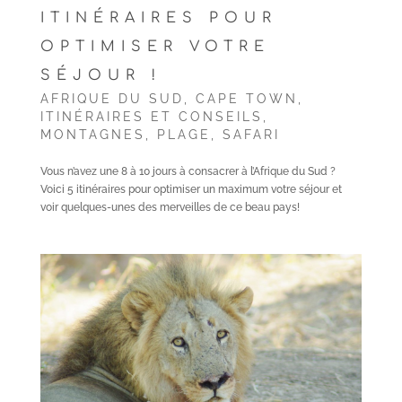
ITINÉRAIRES POUR
OPTIMISER VOTRE
SÉJOUR !
AFRIQUE DU SUD
,
CAPE TOWN
,
ITINÉRAIRES ET CONSEILS
,
MONTAGNES
,
PLAGE
,
SAFARI
Vous n’avez une 8 à 10 jours à consacrer à l’Afrique du Sud ?
Voici 5 itinéraires pour optimiser un maximum votre séjour et
voir quelques-unes des merveilles de ce beau pays!