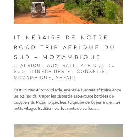
ITINÉRAIRE DE NOTRE
ROAD-TRIP AFRIQUE DU
SUD – MOZAMBIQUE
1
,
AFRIQUE AUSTRALE
,
AFRIQUE DU
SUD
,
ITINÉRAIRES ET CONSEILS
,
MOZAMBIQUE
,
SAFARI
C’est un road-trip inoubliable, une vraie aventure africaine entre
les plaines du Kruger, les pistes de sable rouge bordées de
cocotiers du Mozambique, l’eau turquoise de l’océan indien, les
petits villages traditionnels, les spots de surfeurs,...