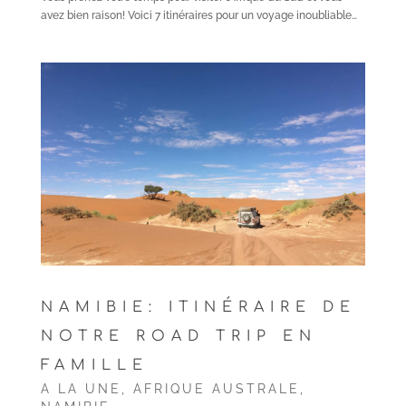
avez bien raison! Voici 7 itinéraires pour un voyage inoubliable…
NAMIBIE: ITINÉRAIRE DE
NOTRE ROAD TRIP EN
FAMILLE
A LA UNE
,
AFRIQUE AUSTRALE
,