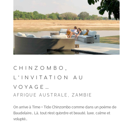
CHINZOMBO,
L’INVITATION AU
VOYAGE…
AFRIQUE AUSTRALE
,
ZAMBIE
On arrive à Time + Tide Chinzombo comme dans un poème de
Baudelaire… Là, tout n’est qu’ordre et beauté, luxe, calme et
volupté…