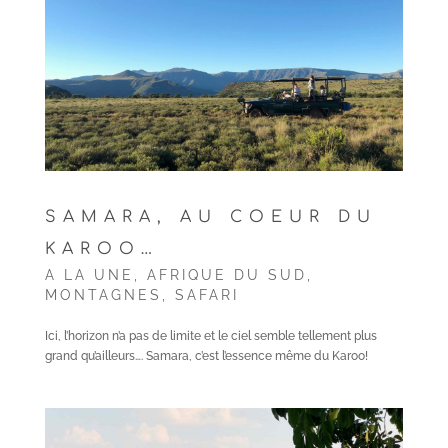
SAMARA, AU COEUR DU
KAROO…
A LA UNE
,
AFRIQUE DU SUD
,
MONTAGNES
,
SAFARI
Ici, l’horizon n’a pas de limite et le ciel semble tellement plus
grand qu’ailleurs…. Samara, c’est l’essence même du Karoo!