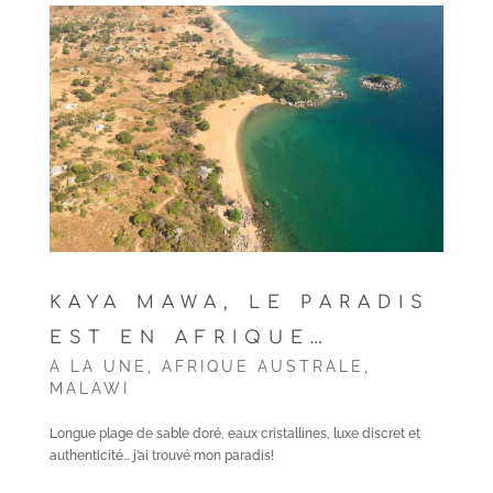
KAYA MAWA, LE PARADIS
EST EN AFRIQUE…
A LA UNE
,
AFRIQUE AUSTRALE
,
MALAWI
Longue plage de sable doré, eaux cristallines, luxe discret et
authenticité… j’ai trouvé mon paradis!