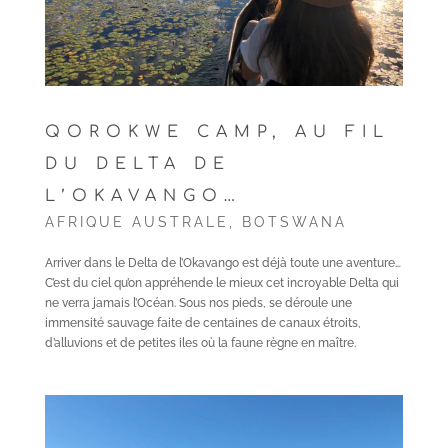
QOROKWE CAMP, AU FIL
DU DELTA DE
L’OKAVANGO…
AFRIQUE AUSTRALE
,
BOTSWANA
Arriver dans le Delta de l’Okavango est déjà toute une aventure…
C’est du ciel qu’on appréhende le mieux cet incroyable Delta qui
ne verra jamais l’Océan. Sous nos pieds, se déroule une
immensité sauvage faite de centaines de canaux étroits,
d’alluvions et de petites iles où la faune règne en maître.