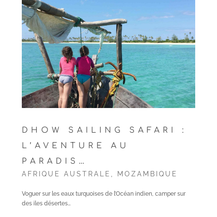
DHOW SAILING SAFARI :
L’AVENTURE AU
PARADIS…
AFRIQUE AUSTRALE
,
MOZAMBIQUE
Voguer sur les eaux turquoises de l’Océan indien, camper sur
des iles désertes…