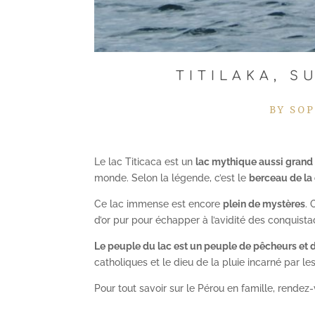
TITILAKA, S
BY
SOP
Le lac Titicaca est un
lac mythique aussi grand 
monde. Selon la légende, c’est le
berceau de la 
Ce lac immense est encore
plein de mystères
. 
d’or pur pour échapper à l’avidité des conquist
Le peuple du lac est un peuple de pêcheurs et 
catholiques et le dieu de la pluie incarné par les
Pour tout savoir sur le Pérou en famille, rendez