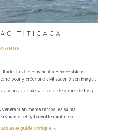
LAC TITICACA
 MONDE
titude, il est le plus haut lac navigable du
r terre pour y créer une civilisation à son image…
 inca y aurait coulé sa chaine de 400m de long
e
, vénérant en même temps les saints
en vivantes et rythment le quotidien.
uables et guide pratique ».