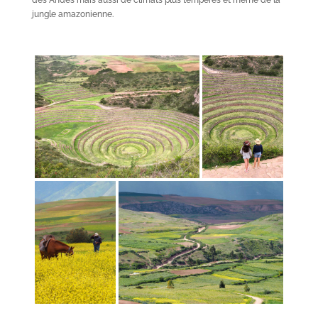
jungle amazonienne.