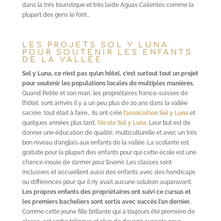
dans la très touristique et très laide Aguas Calientes comme la
plupart des gens le font…
LES PROJETS SOL Y LUNA
POUR SOUTENIR LES ENFANTS
DE LA VALLÉE
Sol y Luna, ce n’est pas qu’un hôtel, c’est surtout tout un projet
pour soutenir les populations locales de multiples manières.
Quand Petite et son mari, les propriétaires franco-suisses de
l’hôtel, sont arrivés il y a un peu plus de 20 ans dans la vallée
sacrée, tout était à faire… Ils ont créé
l’association Sol y Luna
et
quelques années plus tard,
l’école Sol y Luna
. Leur but est de
donner une éducation de qualité, multiculturelle et avec un très
bon niveau d’anglais aux enfants de la vallée. La scolarité est
gratuite pour la plupart des enfants pour qui cette école est une
chance inouïe de s’armer pour l’avenir. Les classes sont
inclusives et accueillent aussi des enfants avec des handicaps
ou différences pour qui il n’y avait aucune solution auparavant.
Les propres enfants des propriétaires ont suivi ce cursus et
les premiers bacheliers sont sortis avec succès l’an dernier.
Comme cette jeune fille brillante qui a toujours été première de