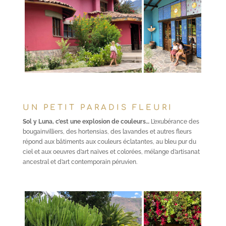
UN PETIT PARADIS FLEURI
Sol y Luna, c’est une explosion de couleurs…
L’exubérance des
bougainvilliers, des hortensias, des lavandes et autres fleurs
répond aux bâtiments aux couleurs éclatantes, au bleu pur du
ciel et aux oeuvres d’art naïves et colorées, mélange d’artisanat
ancestral et d’art contemporain péruvien.