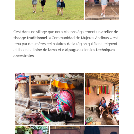
C’est dans ce village que nous visitons également un
atelier de
tissage traditionnel
. « Communidad de Mujeres Andinas » est
tenu par des mères célibataires de la région qui filent, teignent
et tissent la
laine de lama et d’alpagua
selon les
techniques
ancestrales
.