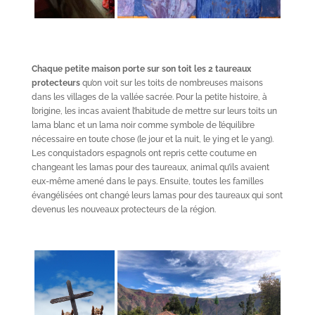
Chaque petite maison porte sur son toit les 2 taureaux
protecteurs
qu’on voit sur les toits de nombreuses maisons
dans les villages de la vallée sacrée. Pour la petite histoire, à
l’origine, les incas avaient l’habitude de mettre sur leurs toits un
lama blanc et un lama noir comme symbole de l’équilibre
nécessaire en toute chose (le jour et la nuit, le ying et le yang).
Les conquistadors espagnols ont repris cette coutume en
changeant les lamas pour des taureaux, animal qu’ils avaient
eux-même amené dans le pays. Ensuite, toutes les familles
évangélisées ont changé leurs lamas pour des taureaux qui sont
devenus les nouveaux protecteurs de la région.