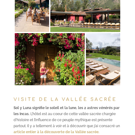
VISITE DE LA VALLÉE SACRÉE
Sol y Luna signifie le soleil et la lune, les 2 astres vénérés par
les Incas.
L’hôtel est au coeur de cette vallée sacrée chargée
d’histoire et l’influence de ce peuple mythique est présente
partout. Il y a tellement à voir et à découvrir que j’ai consacré un
article entier à la découverte de la Vallée sacrée.