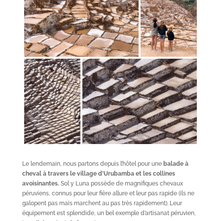
Le lendemain, nous partons depuis l’hôtel pour une
balade à
cheval à travers le village d’Urubamba et les collines
avoisinantes.
Sol y Luna possède de magnifiques chevaux
péruviens, connus pour leur fière allure et leur pas rapide (ils ne
galopent pas mais marchent au pas très rapidement). Leur
équipement est splendide, un bel exemple d’artisanat péruvien,