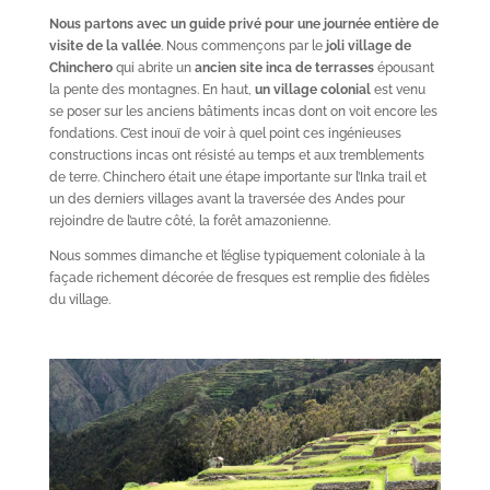
Nous partons avec un guide privé pour une journée entière de
visite de la vallée
. Nous commençons par le
joli village de
Chinchero
qui abrite un
ancien site inca de terrasses
épousant
la pente des montagnes. En haut,
un village colonial
est venu
se poser sur les anciens bâtiments incas dont on voit encore les
fondations. C’est inouï de voir à quel point ces ingénieuses
constructions incas ont résisté au temps et aux tremblements
de terre. Chinchero était une étape importante sur l’Inka trail et
un des derniers villages avant la traversée des Andes pour
rejoindre de l’autre côté, la forêt amazonienne.
Nous sommes dimanche et l’église typiquement coloniale à la
façade richement décorée de fresques est remplie des fidèles
du village.