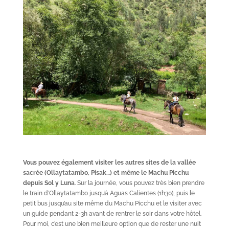
Vous pouvez également visiter les autres sites de la vallée
sacrée (Ollaytatambo, Pisak…) et même le Machu Picchu
depuis Sol y Luna
. Sur la journée, vous pouvez très bien prendre
le train d’Ollaytatambo jusqu’à Aguas Calientes (1h30), puis le
petit bus jusqu’au site même du Machu Picchu et le visiter avec
un guide pendant 2-3h avant de rentrer le soir dans votre hôtel.
Pour moi, c’est une bien meilleure option que de rester une nuit