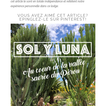
cet article le sont en totale indépendance et reflètent notre
expérience personnelle dans ce lodge.
VOUS AVEZ AIMÉ CET ARTICLE?
EPINGLEZ-LE SUR PINTEREST!