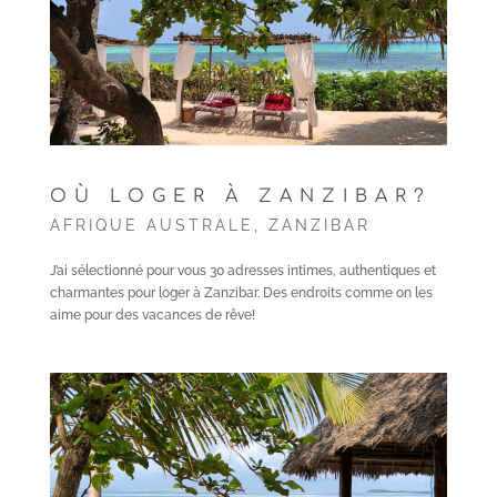
OÙ LOGER À ZANZIBAR?
AFRIQUE AUSTRALE
,
ZANZIBAR
J’ai sélectionné pour vous 30 adresses intimes, authentiques et
charmantes pour loger à Zanzibar. Des endroits comme on les
aime pour des vacances de rêve!