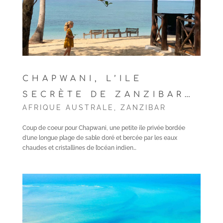
CHAPWANI, L’ILE
SECRÈTE DE ZANZIBAR…
AFRIQUE AUSTRALE
,
ZANZIBAR
Coup de coeur pour Chapwani, une petite ile privée bordée
d’une longue plage de sable doré et bercée par les eaux
chaudes et cristallines de l’océan indien…