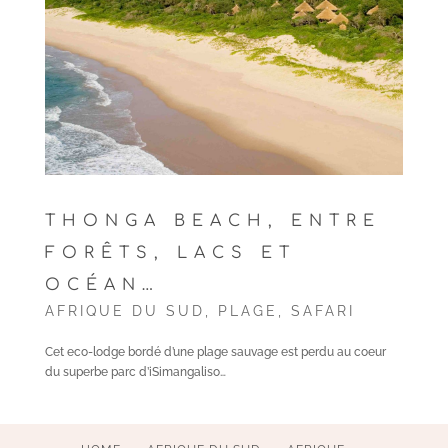
THONGA BEACH, ENTRE
FORÊTS, LACS ET
OCÉAN…
AFRIQUE DU SUD
,
PLAGE
,
SAFARI
Cet eco-lodge bordé d’une plage sauvage est perdu au coeur
du superbe parc d’iSimangaliso…