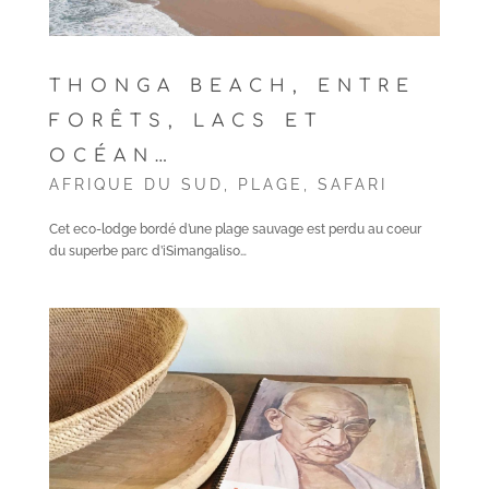
THONGA BEACH, ENTRE
FORÊTS, LACS ET
OCÉAN…
AFRIQUE DU SUD
,
PLAGE
,
SAFARI
Cet eco-lodge bordé d’une plage sauvage est perdu au coeur
du superbe parc d’iSimangaliso…