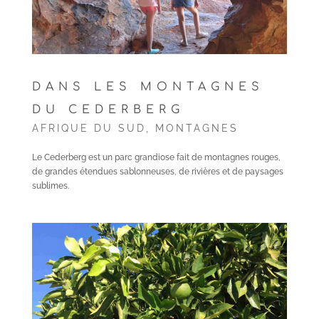
DANS LES MONTAGNES
DU CEDERBERG
AFRIQUE DU SUD
,
MONTAGNES
Le Cederberg est un parc grandiose fait de montagnes rouges,
de grandes étendues sablonneuses, de rivières et de paysages
sublimes.