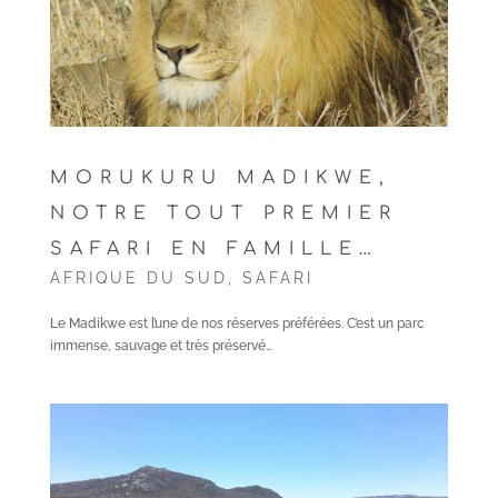
MORUKURU MADIKWE,
NOTRE TOUT PREMIER
SAFARI EN FAMILLE…
AFRIQUE DU SUD
,
SAFARI
Le Madikwe est l’une de nos réserves préférées. C’est un parc
immense, sauvage et très préservé…