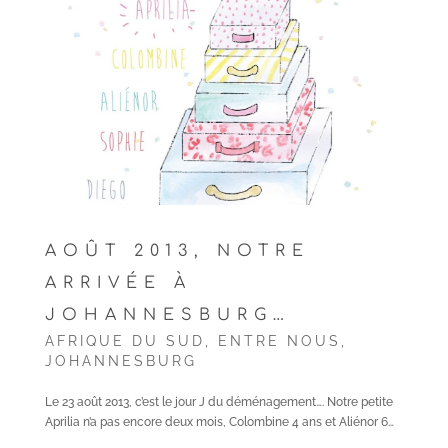
AOÛT 2013, NOTRE
ARRIVÉE À
JOHANNESBURG…
AFRIQUE DU SUD
,
ENTRE NOUS
,
JOHANNESBURG
Le 23 août 2013, c’est le jour J du déménagement…. Notre petite
Aprilia n’a pas encore deux mois, Colombine 4 ans et Aliénor 6…