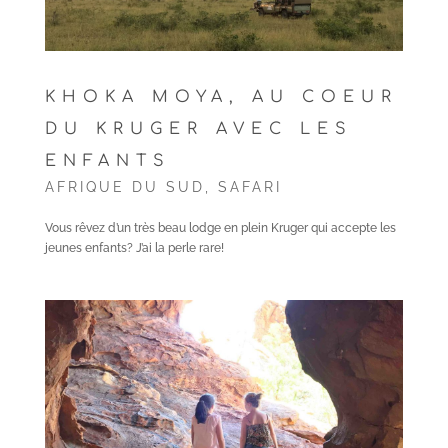
KHOKA MOYA, AU COEUR
DU KRUGER AVEC LES
ENFANTS
AFRIQUE DU SUD
,
SAFARI
Vous rêvez d’un très beau lodge en plein Kruger qui accepte les
jeunes enfants? J’ai la perle rare!