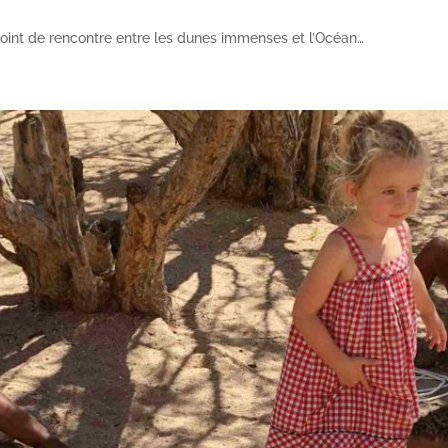
oint de rencontre entre les dunes immenses et l’Océan…