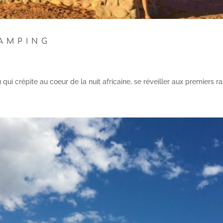
CAMPING
u qui crépite au coeur de la nuit africaine, se réveiller aux premiers r