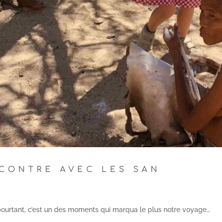
NCONTRE AVEC LES SAN
pourtant, c’est un des moments qui marqua le plus notre voyage…