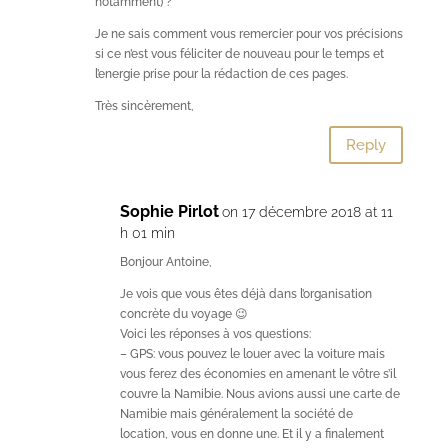
notamment) ?
Je ne sais comment vous remercier pour vos précisions
si ce n’est vous féliciter de nouveau pour le temps et
l’energie prise pour la rédaction de ces pages.
Très sincèrement,
Reply
Sophie Pirlot
on 17 décembre 2018 at 11
h 01 min
Bonjour Antoine,
Je vois que vous êtes déjà dans l’organisation
concrète du voyage 😉
Voici les réponses à vos questions:
– GPS: vous pouvez le louer avec la voiture mais
vous ferez des économies en amenant le vôtre s’il
couvre la Namibie. Nous avions aussi une carte de
Namibie mais généralement la société de
location, vous en donne une. Et il y a finalement