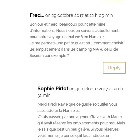
Fred...
on 29 octobre 2017 at 12 h 05 min
Bonjour et merci beaucoup pour cette mine
d’information…. Nous nous en servons actuellement
pour notre voyage en mai 2018 en Namibie
Je me permets une petite question … comment choisir
les emplacement dans les camping NWR, celui de
Sesriem par exemple ?
Reply
Sophie Pirlot
on 30 octobre 2017 at 20 h
31 min
Merci Fred! Ravie que ce guide soit utile! Vous
allez adorer la Namibie…
J’étais passée par une agence (Travel with Marie)
qui avait réservé les emplacements pour moi. Mais
je sais que c’est un peu galère. Si vous réservez
vous même, je pense qu’il faut indiquer en