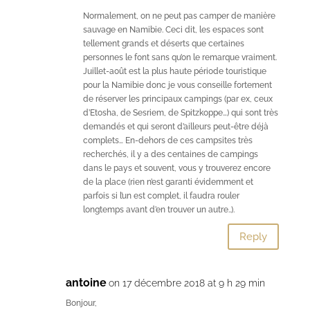
Normalement, on ne peut pas camper de manière
sauvage en Namibie. Ceci dit, les espaces sont
tellement grands et déserts que certaines
personnes le font sans qu’on le remarque vraiment.
Juillet-août est la plus haute période touristique
pour la Namibie donc je vous conseille fortement
de réserver les principaux campings (par ex, ceux
d’Etosha, de Sesriem, de Spitzkoppe…) qui sont très
demandés et qui seront d’ailleurs peut-être déjà
complets… En-dehors de ces campsites très
recherchés, il y a des centaines de campings
dans le pays et souvent, vous y trouverez encore
de la place (rien n’est garanti évidemment et
parfois si l’un est complet, il faudra rouler
longtemps avant d’en trouver un autre..).
Reply
antoine
on 17 décembre 2018 at 9 h 29 min
Bonjour,