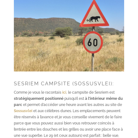
SESRIEM CAMPSITE (SOSSUSVLEI):
Comme je vous le racontais
ici
, le campsite de Sesriem est
stratégiquement positionné
puisqu’il est
à l’intérieur même du
parc
et permet d’accéder une heure avant les autres au site de
Sossusvlei
et aux célèbres dunes. Les emplacements peuvent
être réservés à l’avance et je vous conseille vivement de le faire
parce que vous pouvez aussi bien vous retrouver coincés à
l’entrée entre les douches et les grilles ou avoir une place face à
une vue superbe. Le 29 (et ceux autours) est parfait : belle vue,