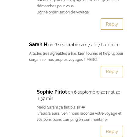
par une agence de voyage qui se charge de ces
démarches pour vous…
Bonne organisation de voyage!
Reply
Sarah H
on 6 septembre 2017 at 17 h 01 min
Articles très agréables à lire, bien fournis et helpful pour
s’organiser nos propres voyages !! MERCI !!
Reply
Sophie Pirlot
on 6 septembre 2017 at 20
h 37 min
Merci Sarah! ça fait plaisir ❤️
Il faudra aussi venir nous raconter votre voyage et
vos bons plans camping en commentaire!
Reply