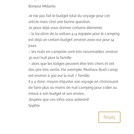
Bonjour Mélanie,
Je n’ai pas fait le budget total du voyage pour cet
article mais c’est une bonne question.
Je peux déjà vous donner certains éléments:
– la location de la voiture 4×4 équipée pour le camping
est déjà un certain budget: environ 2000 eur pour 14
jours
– les nuits en campiste sont très raisonnables: environ
30 eur/nuit pour la famille
– alors que les lodges peuvent être très chers et ont
des prix très variés. Par exemple, Mushara Bush camp
est environ à 300 eur la nuit / famille.
Il y a donc moyen d’ajuster son voyage en choisissant
de faire plus ou moins de nuit camping pour coller au
mieux à son budget et ses envies…
J’espère que ces infos vous aideront!
Sophie
Reply