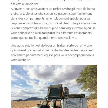
assiette ou un verre).
A l’inverse, nos amis avaient un
coffre aménagé
avec de beaux
tiroirs, la table et les chaises qui se glissent super facilement
dans des compartiments, un emplacement spécial pour les
bagages et comble du luxe, un robinet d’eau intégré à la voiture.
Si vous comptez faire beaucoup de camping sur votre séjour, je
vous conseille de bien
comparer
les différents équipements
parce que ça facilite quand même pas mal la vie.
Une autre solution est de louer un
trailer
, sorte de remorque
qu’on tire et qui permet aussi de déplier des tentes. L’engin est
également parfaitement équipé pour vous accompagner dans
votre aventure.