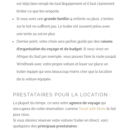
est déjà bien rempli de tout l’équipement et il faut clairement
limiter ce que l’on emporte.
Si vous avez une
grande famille
(4 enfants ou plus), 2 tentes
sur le toit ne suffiront pas. Le trailer est souvent prévu avec
une tente au sol en plus.
Dernier point, votre choix sera parfois guidé par des
raisons
d’organisation du voyage et de budget
. Si vous vivez en
Afrique du Sud par exemple, vous pouvez faire la route jusqu’à
Windhoek avec votre propre voiture et louer sur place un
trailer équipé qui sera beaucoup moins cher que la location
de la voiture équipée.
PRESTATAIRES POUR LA LOCATION :
La plupart du temps, ce sera votre
agence de voyage
qui
s’occupera de cette réservation, comme
Travel with Marie
l’a fait
pour nous.
Si vous désirez réserver votre voiture/trailer en direct, voici
quelqu’uns des
principaux prestataires
: