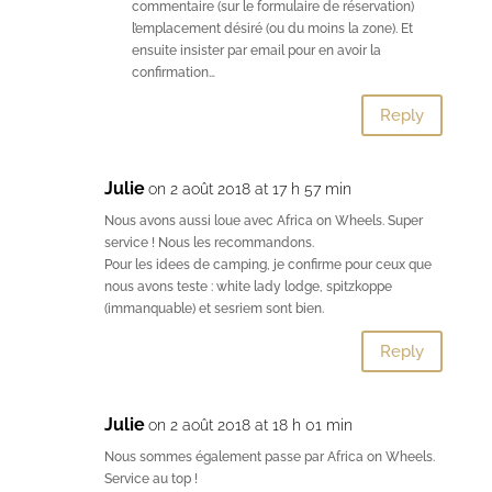
commentaire (sur le formulaire de réservation)
l’emplacement désiré (ou du moins la zone). Et
ensuite insister par email pour en avoir la
confirmation…
Reply
Julie
on 2 août 2018 at 17 h 57 min
Nous avons aussi loue avec Africa on Wheels. Super
service ! Nous les recommandons.
Pour les idees de camping, je confirme pour ceux que
nous avons teste : white lady lodge, spitzkoppe
(immanquable) et sesriem sont bien.
Reply
Julie
on 2 août 2018 at 18 h 01 min
Nous sommes également passe par Africa on Wheels.
Service au top !