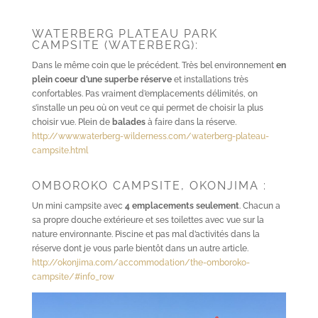
WATERBERG PLATEAU PARK
CAMPSITE (WATERBERG):
Dans le même coin que le précédent. Très bel environnement
en
plein coeur d’une superbe réserve
et installations très
confortables. Pas vraiment d’emplacements délimités, on
s’installe un peu où on veut ce qui permet de choisir la plus
choisir vue. Plein de
balades
à faire dans la réserve.
http://www.waterberg-wilderness.com/waterberg-plateau-
campsite.html
OMBOROKO CAMPSITE, OKONJIMA :
Un mini campsite avec
4 emplacements seulement
. Chacun a
sa propre douche extérieure et ses toilettes avec vue sur la
nature environnante. Piscine et pas mal d’activités dans la
réserve dont je vous parle bientôt dans un autre article.
http://okonjima.com/accommodation/the-omboroko-
campsite/#info_row