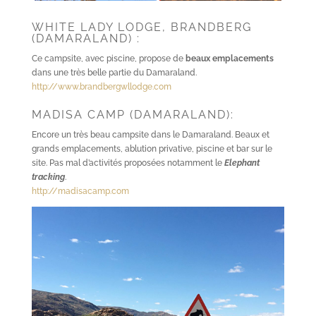
WHITE LADY LODGE, BRANDBERG
(DAMARALAND) :
Ce campsite, avec piscine, propose de
beaux emplacements
dans une très belle partie du Damaraland.
http://www.brandbergwllodge.com
MADISA CAMP (DAMARALAND):
Encore un très beau campsite dans le Damaraland. Beaux et
grands emplacements, ablution privative, piscine et bar sur le
site. Pas mal d’activités proposées notamment le
Elephant
tracking
.
http://madisacamp.com