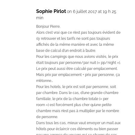
Sophie Pirlot
on 6 juillet 2017 at 19 h 25
min
Bonjour Pierre,
Alors c’est vrai que ce n’est pas toujours évident de
s’y retrouver et les tarifs ne sont pas toujours
affichés de la même manière et avec la même
base de calcul d’un endroit à l’autre.
Pour les campings que nous avions visités, le prix
était toujours par personne/par nuit (« pp/night »).
Le prix peut aussi être calculé par emplacement.
Mais prix par emplacement + prix par personne, ça
m’étonne…
Pour les hotels, le prix est soit par personne, soit
par chambre. Dans le cas, d’une grande chambre
familiale, le prix de la chambre totale (« per
room ») est forcément plus cher qu’une petite
chambre mais n’est pas à multiplier par le nombre
de personne.
Dans tous les cas, mieux vaut envoyer un mail aux
hôtels pour éclaircir ces éléments ou bien passer