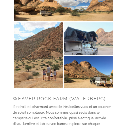
WEAVER ROCK FARM (WATERBERG):
L’endroit est
charmant
avec de très
belles vues
et un coucher
de soleil somptueux. Nous sommes quasi seuls dans le
campsite qui est ultra
confortable
: prise électrique, arrivée
d’eau, lumière et table avec bancs en pierre sur chaque