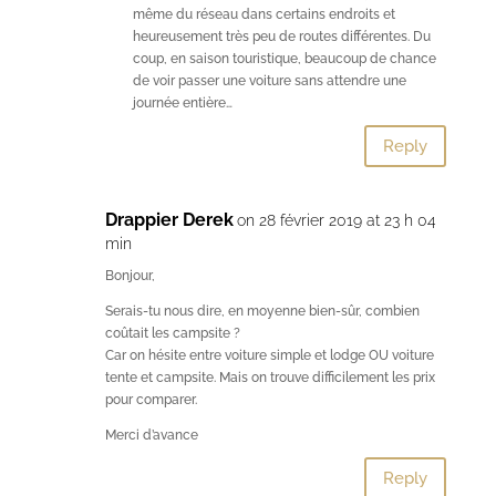
même du réseau dans certains endroits et
heureusement très peu de routes différentes. Du
coup, en saison touristique, beaucoup de chance
de voir passer une voiture sans attendre une
journée entière…
Reply
Drappier Derek
on 28 février 2019 at 23 h 04
min
Bonjour,
Serais-tu nous dire, en moyenne bien-sûr, combien
coûtait les campsite ?
Car on hésite entre voiture simple et lodge OU voiture
tente et campsite. Mais on trouve difficilement les prix
pour comparer.
Merci d’avance
Reply