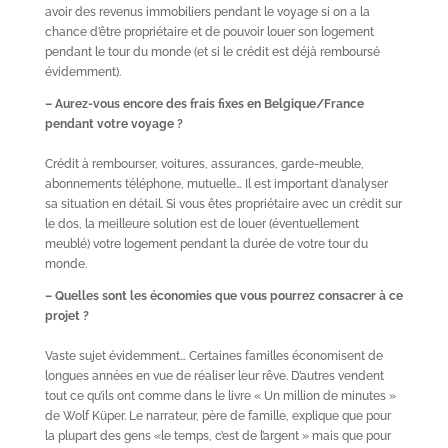
avoir des revenus immobiliers pendant le voyage si on a la
chance d’être propriétaire et de pouvoir louer son logement
pendant le tour du monde (et si le crédit est déjà remboursé
évidemment).
– Aurez-vous encore des frais fixes en Belgique/France
pendant votre voyage ?
Crédit à rembourser, voitures, assurances, garde-meuble,
abonnements téléphone, mutuelle… Il est important d’analyser
sa situation en détail. Si vous êtes propriétaire avec un crédit sur
le dos, la meilleure solution est de louer (éventuellement
meublé) votre logement pendant la durée de votre tour du
monde.
– Quelles sont les économies que vous pourrez consacrer à ce
projet ?
Vaste sujet évidemment… Certaines familles économisent de
longues années en vue de réaliser leur rêve. D’autres vendent
tout ce qu’ils ont comme dans le livre « Un million de minutes »
de Wolf Küper. Le narrateur, père de famille, explique que pour
la plupart des gens «le temps, c’est de l’argent » mais que pour