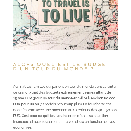
ALORS QUEL EST LE BUDGET
D’UN TOUR DU MONDE ?
Au final, les familles qui partent en tour du monde consacrent à
ce grand projet des
budgets extrêmement variés allant de
15.000 EUR (pour un tour du monde en vélo) à environ 80.000
EUR pour un an
(et parfois beaucoup plus). La fourchette est
donc énorme avec une moyenne aux alentours des 40 – 50.000
EUR. C’est pour ça qu’il faut analyser en détails sa situation
financière et judicieusement faire vos choix en fonction de vos
économies.