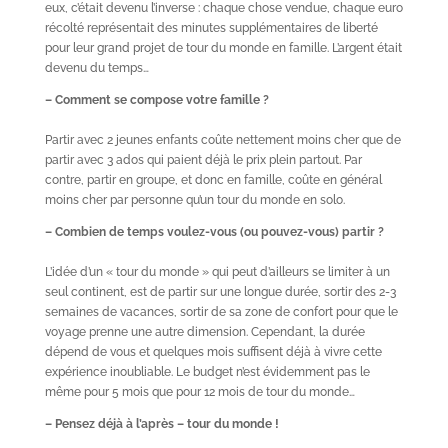
eux, c’était devenu l’inverse : chaque chose vendue, chaque euro
récolté représentait des minutes supplémentaires de liberté
pour leur grand projet de tour du monde en famille. L’argent était
devenu du temps…
– Comment se compose votre famille ?
Partir avec 2 jeunes enfants coûte nettement moins cher que de
partir avec 3 ados qui paient déjà le prix plein partout. Par
contre, partir en groupe, et donc en famille, coûte en général
moins cher par personne qu’un tour du monde en solo.
– Combien de temps voulez-vous (ou pouvez-vous) partir ?
L’idée d’un « tour du monde » qui peut d’ailleurs se limiter à un
seul continent, est de partir sur une longue durée, sortir des 2-3
semaines de vacances, sortir de sa zone de confort pour que le
voyage prenne une autre dimension. Cependant, la durée
dépend de vous et quelques mois suffisent déjà à vivre cette
expérience inoubliable. Le budget n’est évidemment pas le
même pour 5 mois que pour 12 mois de tour du monde…
– Pensez déjà à l’après – tour du monde !