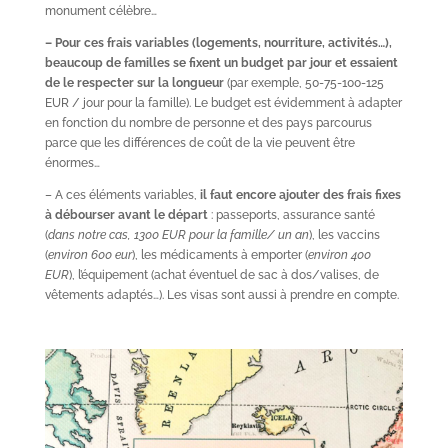
monument célèbre…
– Pour ces frais variables (logements, nourriture, activités…),
beaucoup de familles se fixent un budget par jour et essaient
de le respecter sur la longueur
(par exemple, 50-75-100-125
EUR / jour pour la famille). Le budget est évidemment à adapter
en fonction du nombre de personne et des pays parcourus
parce que les différences de coût de la vie peuvent être
énormes…
– A ces éléments variables,
il faut encore ajouter des frais fixes
à débourser avant le départ
: passeports, assurance santé
(
dans notre cas, 1300 EUR pour la famille/ un an
), les vaccins
(
environ 600 eur
), les médicaments à emporter (
environ 400
EUR
), l’équipement (achat éventuel de sac à dos/valises, de
vêtements adaptés…). Les visas sont aussi à prendre en compte.