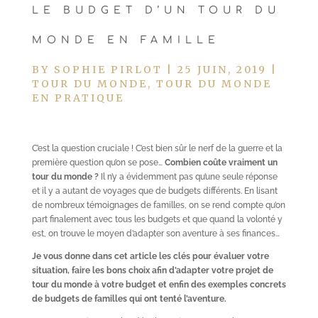
LE BUDGET D’UN TOUR DU
MONDE EN FAMILLE
BY
SOPHIE PIRLOT
|
25 JUIN, 2019
|
TOUR DU MONDE
,
TOUR DU MONDE
EN PRATIQUE
C’est la question cruciale ! C’est bien sûr le nerf de la guerre et la
première question qu’on se pose…
Combien coûte vraiment un
tour du monde ?
Il n’y a évidemment pas qu’une seule réponse
et il y a autant de voyages que de budgets différents. En lisant
de nombreux témoignages de familles, on se rend compte qu’on
part finalement avec tous les budgets et que quand la volonté y
est, on trouve le moyen d’adapter son aventure à ses finances…
Je vous donne dans cet article les clés pour évaluer votre
situation, faire les bons choix afin d’adapter votre projet de
tour du monde à votre budget et enfin des exemples concrets
de budgets de familles qui ont tenté l’aventure.