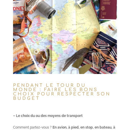
PENDANT LE TOUR DU
MONDE : FAIRE LES BONS
CHOIX POUR RESPECTER SON
BUDGET
– Le choix du ou des moyens de transport
Comment partez-vous ?
En avion, à pied, en stop, en bateau, à