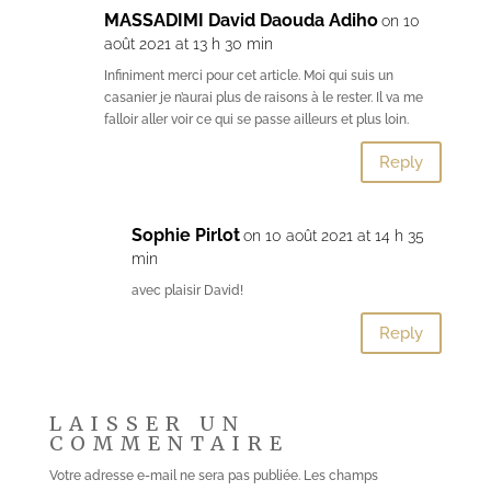
MASSADIMI David Daouda Adiho
on 10
août 2021 at 13 h 30 min
Infiniment merci pour cet article. Moi qui suis un
casanier je n’aurai plus de raisons à le rester. Il va me
falloir aller voir ce qui se passe ailleurs et plus loin.
Reply
Sophie Pirlot
on 10 août 2021 at 14 h 35
min
avec plaisir David!
Reply
LAISSER UN
COMMENTAIRE
Votre adresse e-mail ne sera pas publiée.
Les champs