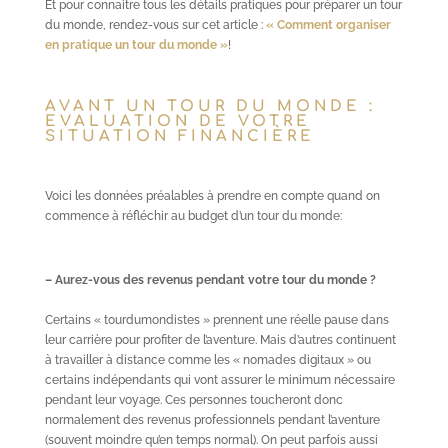
Et pour connaitre tous les détails pratiques pour préparer un tour
du monde, rendez-vous sur cet article :
« Comment organiser
en pratique un tour du monde »
!
AVANT UN TOUR DU MONDE :
EVALUATION DE VOTRE
SITUATION FINANCIÈRE
Voici les données préalables à prendre en compte quand on
commence à réfléchir au budget d’un tour du monde:
– Aurez-vous des revenus pendant votre tour du monde ?
Certains « tourdumondistes » prennent une réelle pause dans
leur carrière pour profiter de l’aventure. Mais d’autres continuent
à travailler à distance comme les « nomades digitaux » ou
certains indépendants qui vont assurer le minimum nécessaire
pendant leur voyage. Ces personnes toucheront donc
normalement des revenus professionnels pendant l’aventure
(souvent moindre qu’en temps normal). On peut parfois aussi