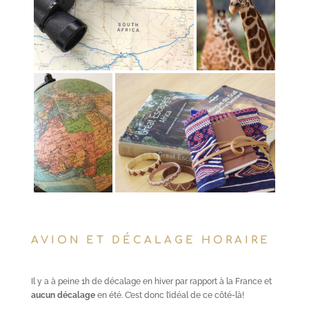
AVION ET DÉCALAGE HORAIRE
Il y a à peine 1h de décalage en hiver par rapport à la France et
aucun décalage
en été. C’est donc l’idéal de ce côté-là!