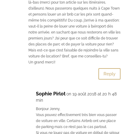
là-bas (merci pour ton article sur les itinéraires,
d’ailleurs). Nous passerons quelques nuits à Cape Town
et pensons louer un air bnb car les prix sont quand-
même très compétitifs! Du coup, j’arrive à ma question:
vaut-il la peine de louer une voiture à l’aéroport dès
notre arrivée, en sachant que nous resterons en ville les
premiers jours? J’ai peur que ce soit difficile de trouver
des places de parc et de payer la voiture pour rien?
Mais est-ce que c’est faisable de rejoindre la ville sans
voiture de location? Bref, que me conseilles-tu?
Un grand merci!
Reply
Sophie Pirlot
on 19 août 2018 at 20 h 48
min
Bonjour Jenny,
Vous pouvez effectivement très bien vous passer
de voiture en ville. Certains Airbnb ont une place
de parking mais ce n’est pas le cas partout.
Si vous ne louez pas de voiture en début de séjour,