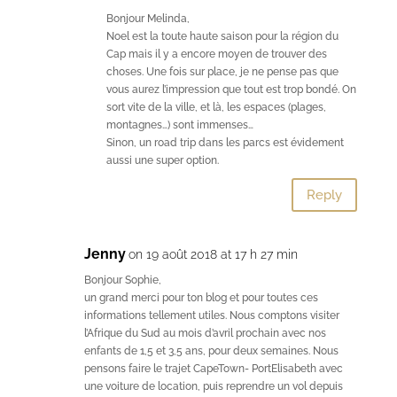
Bonjour Melinda,
Noel est la toute haute saison pour la région du
Cap mais il y a encore moyen de trouver des
choses. Une fois sur place, je ne pense pas que
vous aurez l’impression que tout est trop bondé. On
sort vite de la ville, et là, les espaces (plages,
montagnes…) sont immenses…
Sinon, un road trip dans les parcs est évidement
aussi une super option.
Reply
Jenny
on 19 août 2018 at 17 h 27 min
Bonjour Sophie,
un grand merci pour ton blog et pour toutes ces
informations tellement utiles. Nous comptons visiter
l’Afrique du Sud au mois d’avril prochain avec nos
enfants de 1,5 et 3,5 ans, pour deux semaines. Nous
pensons faire le trajet CapeTown- PortElisabeth avec
une voiture de location, puis reprendre un vol depuis