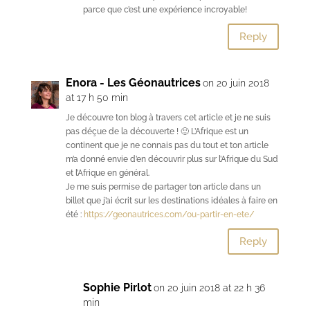
parce que c’est une expérience incroyable!
Reply
Enora - Les Géonautrices
on 20 juin 2018
at 17 h 50 min
Je découvre ton blog à travers cet article et je ne suis
pas déçue de la découverte ! 🙂 L’Afrique est un
continent que je ne connais pas du tout et ton article
m’a donné envie d’en découvrir plus sur l’Afrique du Sud
et l’Afrique en général.
Je me suis permise de partager ton article dans un
billet que j’ai écrit sur les destinations idéales à faire en
été :
https://geonautrices.com/ou-partir-en-ete/
Reply
Sophie Pirlot
on 20 juin 2018 at 22 h 36
min