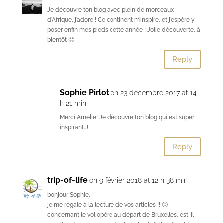
Je découvre ton blog avec plein de morceaux
d’Afrique, j’adore ! Ce continent m’inspire, et j’espère y
poser enfin mes pieds cette année ! Jolie découverte, à
bientôt 🙂
Reply
Sophie Pirlot
on 23 décembre 2017 at 14
h 21 min
Merci Amelie! Je découvre ton blog qui est super
inspirant…!
Reply
trip-of-life
on 9 février 2018 at 12 h 38 min
bonjour Sophie,
je me régale à la lecture de vos articles !! 🙂
concernant le vol opéré au départ de Bruxelles, est-il