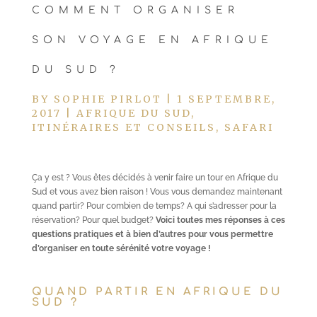
COMMENT ORGANISER
SON VOYAGE EN AFRIQUE
DU SUD ?
BY
SOPHIE PIRLOT
|
1 SEPTEMBRE,
2017
|
AFRIQUE DU SUD
,
ITINÉRAIRES ET CONSEILS
,
SAFARI
Ça y est ? Vous êtes décidés à venir faire un tour en Afrique du
Sud et vous avez bien raison ! Vous vous demandez maintenant
quand partir? Pour combien de temps? A qui s’adresser pour la
réservation? Pour quel budget?
Voici toutes mes réponses à ces
questions pratiques et à bien d’autres pour vous permettre
d’organiser en toute sérénité votre voyage !
QUAND PARTIR EN AFRIQUE DU
SUD ?