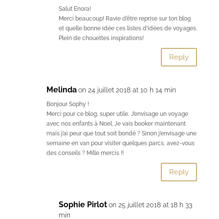
Salut Enora!
Merci beaucoup! Ravie d’être reprise sur ton blog
et quelle bonne idée ces listes d’idées de voyages.
Plein de chouettes inspirations!
Reply
Melinda
on 24 juillet 2018 at 10 h 14 min
Bonjour Sophy !
Merci pour ce blog, super utile, J’envisage un voyage
avec nos enfants à Noel. Je vais booker maintenant
mais j’ai peur que tout soit bondé ? Sinon j’envisage une
semaine en van pour visiter quelques parcs, avez-vous
des conseils ? Mille mercis !!
Reply
Sophie Pirlot
on 25 juillet 2018 at 18 h 33
min