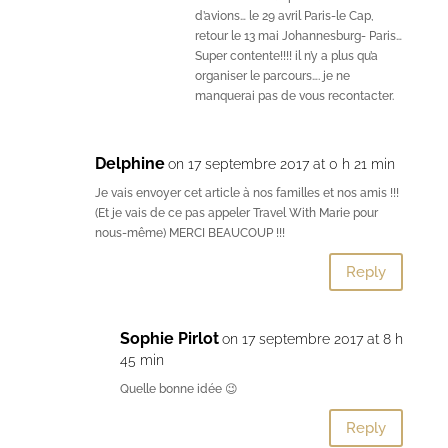
d’avions… le 29 avril Paris-le Cap,
retour le 13 mai Johannesburg- Paris…
Super contente!!!! il n’y a plus qu’a
organiser le parcours…. je ne
manquerai pas de vous recontacter.
Delphine
on 17 septembre 2017 at 0 h 21 min
Je vais envoyer cet article à nos familles et nos amis !!!
(Et je vais de ce pas appeler Travel With Marie pour
nous-même) MERCI BEAUCOUP !!!
Reply
Sophie Pirlot
on 17 septembre 2017 at 8 h
45 min
Quelle bonne idée 😉
Reply