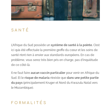
SANTÉ
L’Afrique du Sud possède un
système de santé à la pointe.
C’est
ici qu’a été effectuée la première greffe du cœur et les soins de
santé n’ont rien à envier aux standards européens. En cas de
problème, vous serez très bien pris en charge, pas d’inquiétude
de ce côté-là.
Il ne faut faire
aucun vaccin particulier
pour venir en Afrique du
Sud. Et le
risque de malaria
n’existe que
dans une petite partie
du pays
(principalement Kruger et Nord du Kwazulu Natal vers
le Mozambique).
FORMALITÉS