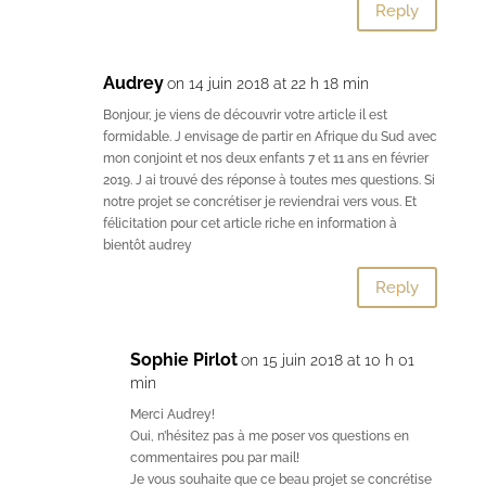
Reply
Audrey
on 14 juin 2018 at 22 h 18 min
Bonjour, je viens de découvrir votre article il est
formidable. J envisage de partir en Afrique du Sud avec
mon conjoint et nos deux enfants 7 et 11 ans en février
2019. J ai trouvé des réponse à toutes mes questions. Si
notre projet se concrétiser je reviendrai vers vous. Et
félicitation pour cet article riche en information à
bientôt audrey
Reply
Sophie Pirlot
on 15 juin 2018 at 10 h 01
min
Merci Audrey!
Oui, n’hésitez pas à me poser vos questions en
commentaires pou par mail!
Je vous souhaite que ce beau projet se concrétise