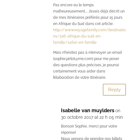
Pas encore eu le temps
malheureusement…. J’avais déjà décrit un
de mes itinéraires préférés pour 15 jours
en Afrique du Sud dans cet article:
http://www.voyagefamily.com/destinatio
ns/106~afrique-du-sud-en-
famille/safari-en-famille
Mais n’hésitez pas à m’envoyer un email
(sophie.pirlot@me.com) pour me poser
des questions plus précises. je pourrai
certainement vous aider dans
l’élaboration de votre itinéraire.
Reply
Isabelle van muylders
on
30 octobre 2017 at 22 h 05 min
Bonsoir Sophie, merci pour votre
réponse!
Nous venons de prendre nos billets