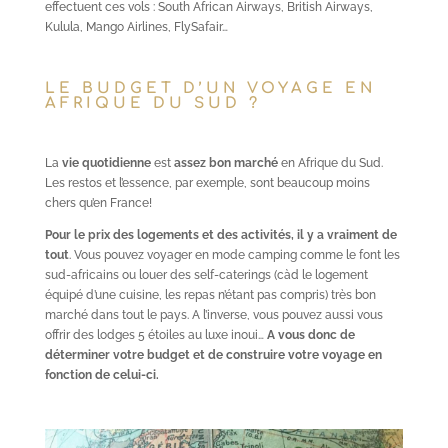
effectuent ces vols : South African Airways, British Airways,
Kulula, Mango Airlines, FlySafair…
LE BUDGET D’UN VOYAGE EN
AFRIQUE DU SUD ?
La
vie quotidienne
est
assez bon marché
en Afrique du Sud.
Les restos et l’essence, par exemple, sont beaucoup moins
chers qu’en France!
Pour le prix des logements et des activités, il y a vraiment de
tout
. Vous pouvez voyager en mode camping comme le font les
sud-africains ou louer des self-caterings (càd le logement
équipé d’une cuisine, les repas n’étant pas compris) très bon
marché dans tout le pays. A l’inverse, vous pouvez aussi vous
offrir des lodges 5 étoiles au luxe inoui…
A vous donc de
déterminer votre budget et de construire votre voyage en
fonction de celui-ci.