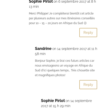
Sophie Pirlot
on 6 septembre 2017 at 8 h
13 min
Merci Philippe! Je compléterai bientôt cet article
par plusieurs autres sur mes itinéraires conseillés
pour 10 – 15 – 20 jours en Afrique du Sud 😉
Reply
Sandrine
on 14 septembre 2017 at 11 h
58 min
Bonjour Sophie, je lirai ces futurs articles car
nous envisageons un voyage en Afrique du
Sud d’ici quelques temps… Très chouette site
et magnifiques photos!
Reply
Sophie Pirlot
on 14 septembre
2017 at 15 h 29 min