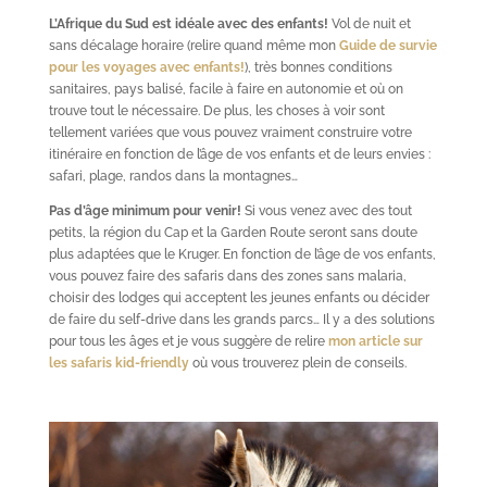
L’Afrique du Sud est idéale avec des enfants!
Vol de nuit et
sans décalage horaire (relire quand même mon
Guide de survie
pour les voyages avec enfants!
), très bonnes conditions
sanitaires, pays balisé, facile à faire en autonomie et où on
trouve tout le nécessaire. De plus, les choses à voir sont
tellement variées que vous pouvez vraiment construire votre
itinéraire en fonction de l’âge de vos enfants et de leurs envies :
safari, plage, randos dans la montagnes…
Pas d’âge minimum pour venir!
Si vous venez avec des tout
petits, la région du Cap et la Garden Route seront sans doute
plus adaptées que le Kruger. En fonction de l’âge de vos enfants,
vous pouvez faire des safaris dans des zones sans malaria,
choisir des lodges qui acceptent les jeunes enfants ou décider
de faire du self-drive dans les grands parcs… Il y a des solutions
pour tous les âges et je vous suggère de relire
mon article sur
les safaris kid-friendly
où vous trouverez plein de conseils.