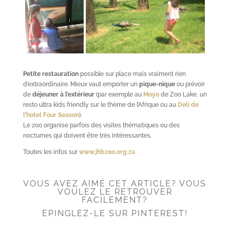
Petite restauration
possible sur place mais vraiment rien
d’extraordinaire. Mieux vaut emporter un
pique-nique
ou prévoir
de
déjeuner à l’extérieur
(par exemple au
Moyo
de Zoo Lake, un
resto ultra kids friendly sur le thème de l’Afrique ou au
Deli de
l’hotel Four Season
).
Le zoo organise parfois des visites thématiques ou des
nocturnes qui doivent être très intéressantes.
Toutes les infos sur
www.jhbzoo.org.za
VOUS AVEZ AIMÉ CET ARTICLE? VOUS
VOULEZ LE RETROUVER
FACILEMENT?
EPINGLEZ-LE SUR PINTEREST!