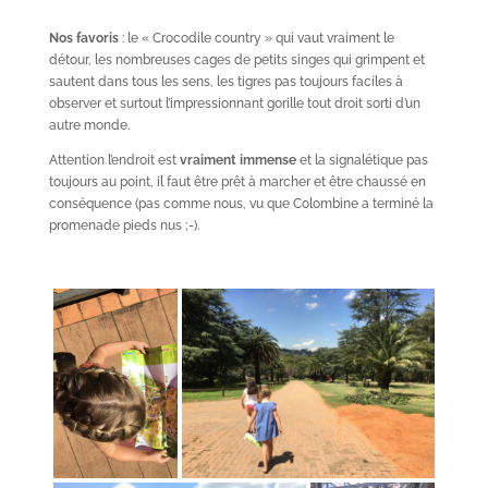
Nos favoris
: le « Crocodile country » qui vaut vraiment le
détour, les nombreuses cages de petits singes qui grimpent et
sautent dans tous les sens, les tigres pas toujours faciles à
observer et surtout l’impressionnant gorille tout droit sorti d’un
autre monde.
Attention l’endroit est
vraiment immense
et la signalétique pas
toujours au point, il faut être prêt à marcher et être chaussé en
conséquence (pas comme nous, vu que Colombine a terminé la
promenade pieds nus ;-).