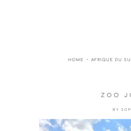
HOME
AFRIQUE DU S
ZOO J
BY
SOP