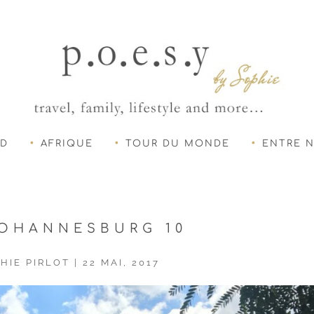
UD
AFRIQUE
TOUR DU MONDE
ENTRE 
OHANNESBURG 10
HIE PIRLOT
|
22 MAI, 2017