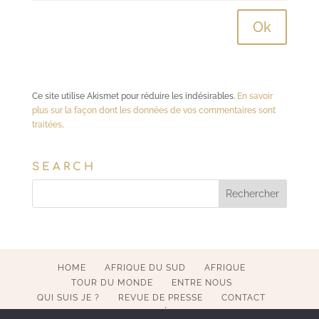
Ce site utilise Akismet pour réduire les indésirables.
En savoir
plus sur la façon dont les données de vos commentaires sont
traitées
.
SEARCH
HOME
AFRIQUE DU SUD
AFRIQUE
TOUR DU MONDE
ENTRE NOUS
QUI SUIS JE ?
REVUE DE PRESSE
CONTACT
MENTIONS LÉGALES