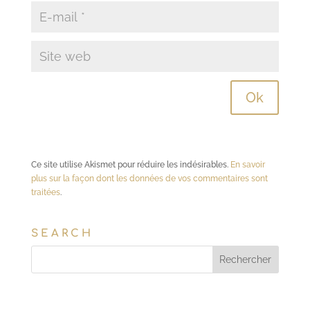
Ce site utilise Akismet pour réduire les indésirables.
En savoir
plus sur la façon dont les données de vos commentaires sont
traitées
.
SEARCH