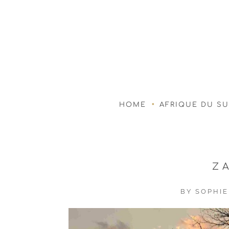
HOME
AFRIQUE DU S
Z
BY
SOPHIE