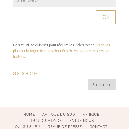
Ce site utilise Akismet pour réduire les indésirables.
En savoir
plus sur la façon dont les données de vos commentaires sont
traitées
.
SEARCH
HOME
AFRIQUE DU SUD
AFRIQUE
TOUR DU MONDE
ENTRE NOUS
QUI SUIS JE ?
REVUE DE PRESSE
CONTACT