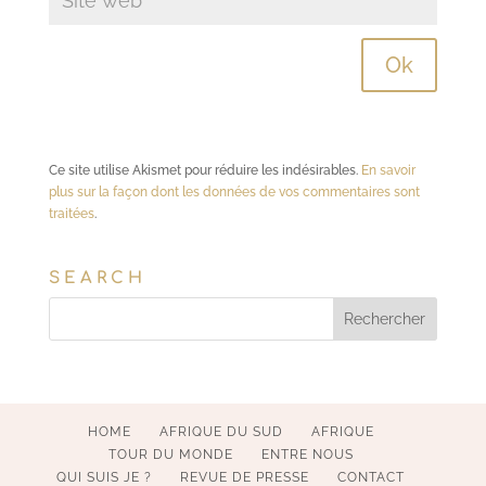
Ce site utilise Akismet pour réduire les indésirables.
En savoir
plus sur la façon dont les données de vos commentaires sont
traitées
.
SEARCH
HOME
AFRIQUE DU SUD
AFRIQUE
TOUR DU MONDE
ENTRE NOUS
QUI SUIS JE ?
REVUE DE PRESSE
CONTACT