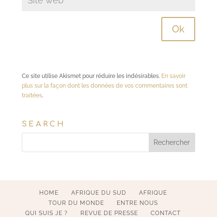
Ce site utilise Akismet pour réduire les indésirables.
En savoir
plus sur la façon dont les données de vos commentaires sont
traitées
.
SEARCH
HOME
AFRIQUE DU SUD
AFRIQUE
TOUR DU MONDE
ENTRE NOUS
QUI SUIS JE ?
REVUE DE PRESSE
CONTACT