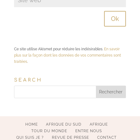
Ce site utilise Akismet pour réduire les indésirables.
En savoir
plus sur la façon dont les données de vos commentaires sont
traitées
.
SEARCH
HOME
AFRIQUE DU SUD
AFRIQUE
TOUR DU MONDE
ENTRE NOUS
QUI SUIS JE ?
REVUE DE PRESSE
CONTACT