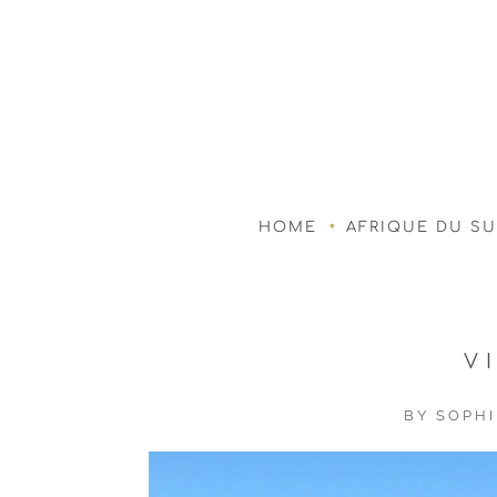
HOME
AFRIQUE DU S
V
BY
SOPHI