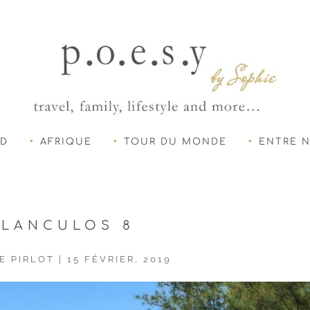
UD
AFRIQUE
TOUR DU MONDE
ENTRE 
ILANCULOS 8
E PIRLOT
|
15 FÉVRIER, 2019