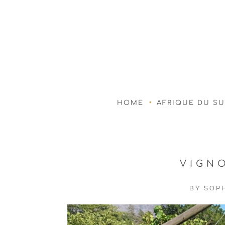
HOME
AFRIQUE DU S
VIGN
BY
SOPH