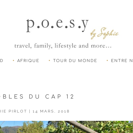
UD
AFRIQUE
TOUR DU MONDE
ENTRE 
OBLES DU CAP 12
IE PIRLOT
|
14 MARS, 2018