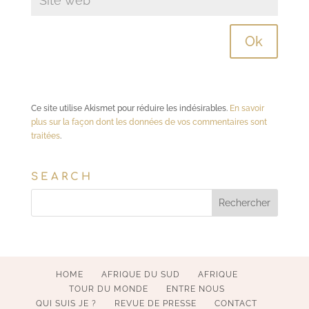
Ce site utilise Akismet pour réduire les indésirables.
En savoir
plus sur la façon dont les données de vos commentaires sont
traitées
.
SEARCH
HOME
AFRIQUE DU SUD
AFRIQUE
TOUR DU MONDE
ENTRE NOUS
QUI SUIS JE ?
REVUE DE PRESSE
CONTACT