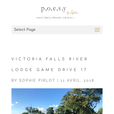
Select Page
VICTORIA FALLS RIVER
LODGE GAME DRIVE 17
BY
SOPHIE PIRLOT
|
11 AVRIL, 2018