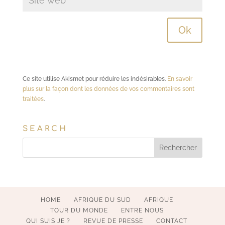
Ce site utilise Akismet pour réduire les indésirables.
En savoir
plus sur la façon dont les données de vos commentaires sont
traitées
.
SEARCH
HOME
AFRIQUE DU SUD
AFRIQUE
TOUR DU MONDE
ENTRE NOUS
QUI SUIS JE ?
REVUE DE PRESSE
CONTACT