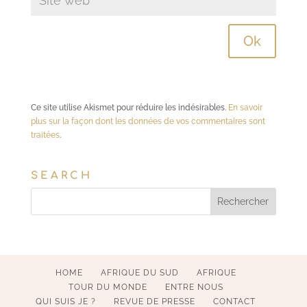
Ce site utilise Akismet pour réduire les indésirables.
En savoir
plus sur la façon dont les données de vos commentaires sont
traitées
.
SEARCH
HOME
AFRIQUE DU SUD
AFRIQUE
TOUR DU MONDE
ENTRE NOUS
QUI SUIS JE ?
REVUE DE PRESSE
CONTACT