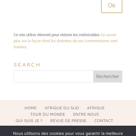
Ce site utilise Akismet pour réduire les indésirables.
En savoir
plus sur la façon dont les données de vos commentaires sont
traitées
.
SEARCH
HOME
AFRIQUE DU SUD
AFRIQUE
TOUR DU MONDE
ENTRE NOUS
QUI SUIS JE ?
REVUE DE PRESSE
CONTACT
MENTIONS LÉGALES
Nous utilisons des cookies pour vous garantir la meilleure