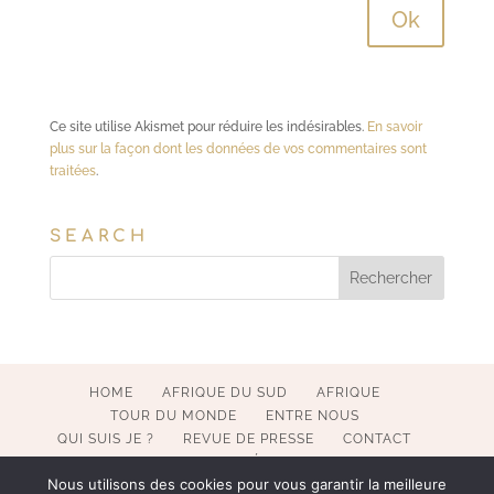
Ce site utilise Akismet pour réduire les indésirables.
En savoir
plus sur la façon dont les données de vos commentaires sont
traitées
.
SEARCH
HOME
AFRIQUE DU SUD
AFRIQUE
TOUR DU MONDE
ENTRE NOUS
QUI SUIS JE ?
REVUE DE PRESSE
CONTACT
MENTIONS LÉGALES
Nous utilisons des cookies pour vous garantir la meilleure