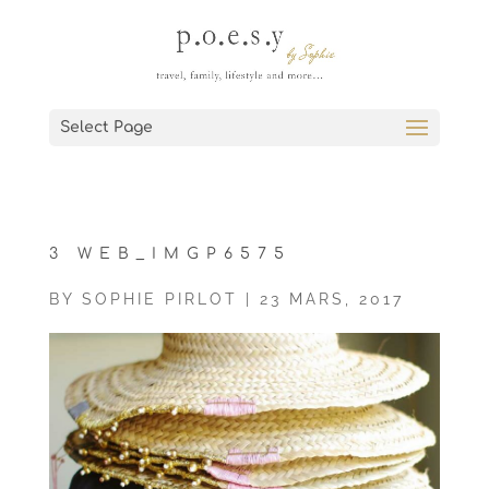
Select Page
3 WEB_IMGP6575
BY
SOPHIE PIRLOT
|
23 MARS, 2017