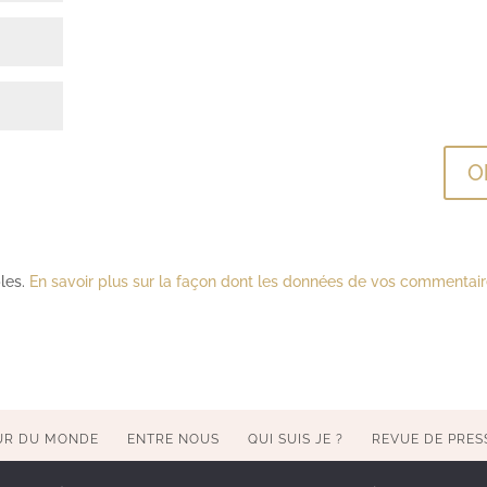
bles.
En savoir plus sur la façon dont les données de vos commentai
UR DU MONDE
ENTRE NOUS
QUI SUIS JE ?
REVUE DE PRES