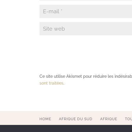
Ce site utilise Akismet pour réduire les indésira
sont traitées
.
HOME
AFRIQUE DU SUD
AFRIQUE
TO