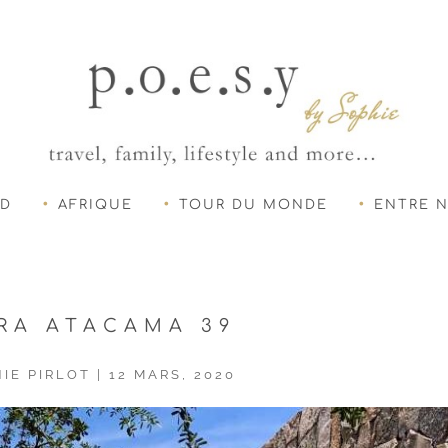
UD
AFRIQUE
TOUR DU MONDE
ENTRE 
RRA ATACAMA 39
IE PIRLOT
|
12 MARS, 2020