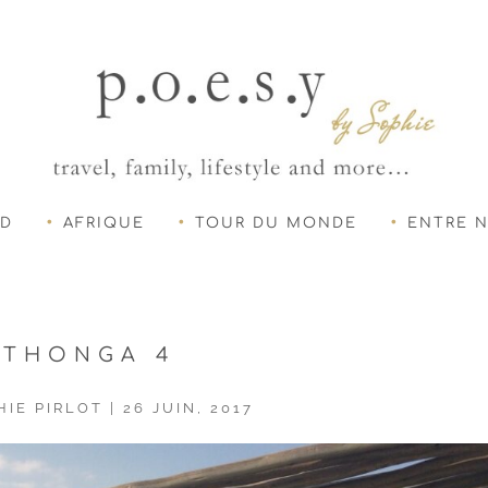
UD
AFRIQUE
TOUR DU MONDE
ENTRE 
THONGA 4
HIE PIRLOT
|
26 JUIN, 2017