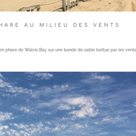
PHARE AU MILIEU DES VENTS
cien phare de Walvis Bay sur une bande de sable battue par les vent