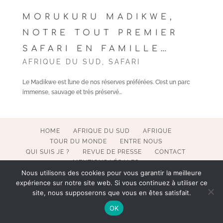
MORUKURU MADIKWE,
NOTRE TOUT PREMIER
SAFARI EN FAMILLE…
AFRIQUE DU SUD
,
SAFARI
Le Madikwe est l’une de nos réserves préférées. C’est un parc
immense, sauvage et très préservé…
HOME
AFRIQUE DU SUD
AFRIQUE
TOUR DU MONDE
ENTRE NOUS
QUI SUIS JE ?
REVUE DE PRESSE
CONTACT
MENTIONS LÉGALES
Nous utilisons des cookies pour vous garantir la meilleure
expérience sur notre site web. Si vous continuez à utiliser ce
site, nous supposerons que vous en êtes satisfait.
COPYRIGHT 2017-2023 POESY BY SOPHIE. ALL RIGHTS
OK
RESERVED. WEBMASTER BECATEK.