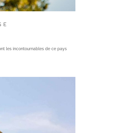
GE
ont les incontournables de ce pays