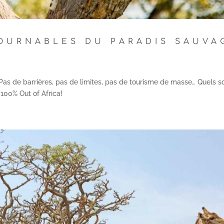
OURNABLES DU PARADIS SAUVA
Pas de barrières, pas de limites, pas de tourisme de masse… Quels s
100% Out of Africa!