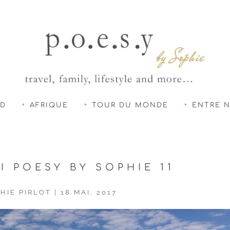
UD
AFRIQUE
TOUR DU MONDE
ENTRE 
I POESY BY SOPHIE 11
HIE PIRLOT
|
18 MAI, 2017