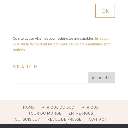
Ce site utilise Akismet pour réduire les indésirables.
En savoir
plus sur la façon dont les données de vos commentaires sont
traitées
.
SEARCH
HOME
AFRIQUE DU SUD
AFRIQUE
TOUR DU MONDE
ENTRE NOUS
QUI SUIS JE ?
REVUE DE PRESSE
CONTACT
MENTIONS LÉGALES