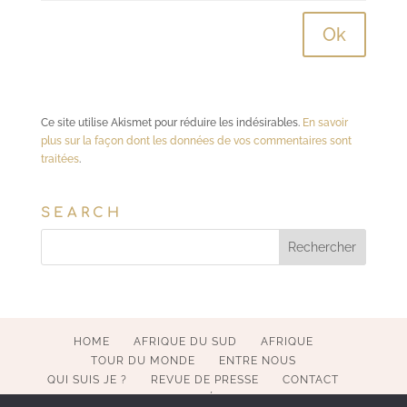
Ce site utilise Akismet pour réduire les indésirables.
En savoir
plus sur la façon dont les données de vos commentaires sont
traitées
.
SEARCH
HOME
AFRIQUE DU SUD
AFRIQUE
TOUR DU MONDE
ENTRE NOUS
QUI SUIS JE ?
REVUE DE PRESSE
CONTACT
MENTIONS LÉGALES