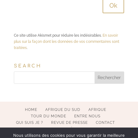
Ce site utilise Akismet pour réduire les indésirables.
En savoir
plus sur la façon dont les données de vos commentaires sont
traitées
.
SEARCH
HOME
AFRIQUE DU SUD
AFRIQUE
TOUR DU MONDE
ENTRE NOUS
QUI SUIS JE ?
REVUE DE PRESSE
CONTACT
MENTIONS LÉGALES
Nous utilisons des cookies pour vous garantir la meilleure