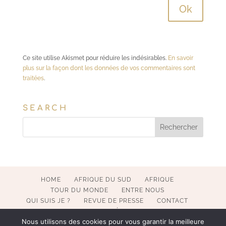
Ce site utilise Akismet pour réduire les indésirables.
En savoir
plus sur la façon dont les données de vos commentaires sont
traitées
.
SEARCH
HOME
AFRIQUE DU SUD
AFRIQUE
TOUR DU MONDE
ENTRE NOUS
QUI SUIS JE ?
REVUE DE PRESSE
CONTACT
MENTIONS LÉGALES
Nous utilisons des cookies pour vous garantir la meilleure