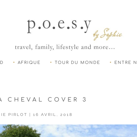
UD
AFRIQUE
TOUR DU MONDE
ENTRE 
 À CHEVAL COVER 3
IE PIRLOT
|
16 AVRIL, 2018